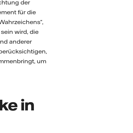
ichtung der
ment für die
Wahrzeichens“,
sein wird, die
und anderer
berücksichtigen,
ammenbringt, um
ke in