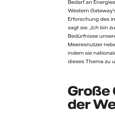
Bedarf an Energiee
Western Gateway's
Erforschung des i
sagt sie. „Ich bin 
Bedürfnisse unser
Meeresnutzer nebe
indem sie nationa
dieses Thema zu u
Große 
der We