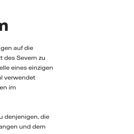
um
gen auf die
tt des Severn zu
elle eines einzigen
al verwendet
en im
zu denjenigen, die
langen und dem