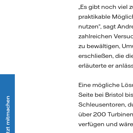
„Es gibt noch viel
praktikable Möglic
nutzen“, sagt Andr
zahlreichen Versuc
zu bewältigen, Um
erschließen, die d
erläuterte er anlä
Eine mögliche Lös
Seite bei Bristol 
Schleusentoren, du
über 200 Turbinen
verfügen und wäre 