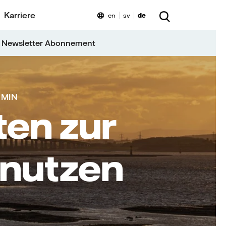
Karriere
en
sv
de
 Newsletter Abonnement
 MIN
ten zur
 nutzen