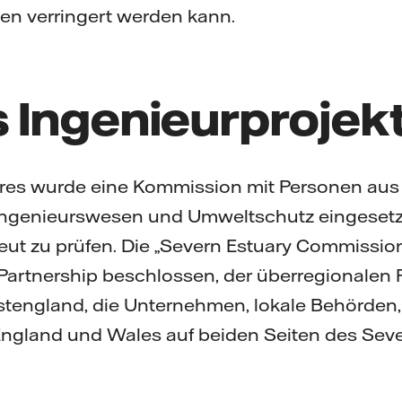
n verringert werden kann.
 Ingenieurprojek
res wurde eine Kommission mit Personen aus 
 Ingenieurswesen und Umweltschutz eingesetz
eut zu prüfen. Die „Severn Estuary Commissio
artnership beschlossen, der überregionalen P
england, die Unternehmen, lokale Behörden, 
ngland und Wales auf beiden Seiten des Sev