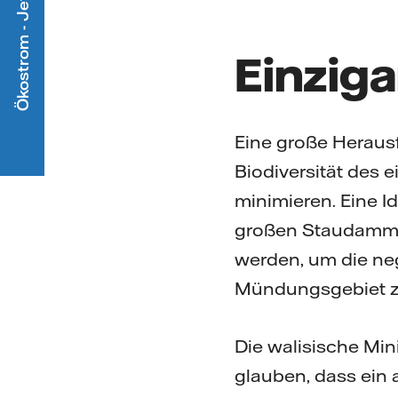
Ökostrom - Jetzt mitmachen
Einzig
Eine große Herausf
Biodiversität des 
minimieren. Eine I
großen Staudamms 
werden, um die ne
Mündungsgebiet z
Die walisische Min
glauben, dass ei