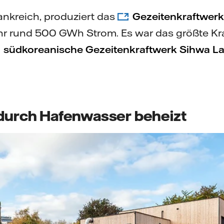
rankreich, produziert das
Gezeitenkraftwer
hr rund 500 GWh Strom. Es war das größte Kra
südkoreanische Gezeitenkraftwerk Sihwa L
 durch Hafenwasser beheizt