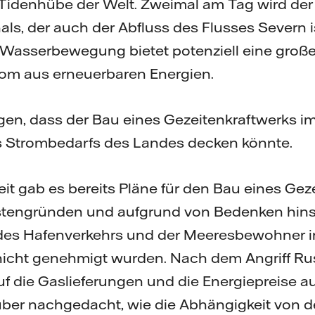
 Tidenhübe der Welt. Zweimal am Tag wird der
als, der auch der Abfluss des Flusses Severn is
 Wasserbewegung bietet potenziell eine groß
om aus erneuerbaren Energien.
en, dass der Bau eines Gezeitenkraftwerks i
s Strombedarfs des Landes decken könnte.
it gab es bereits Pläne für den Bau eines Gez
stengründen und aufgrund von Bedenken hinsi
des Hafenverkehrs und der Meeresbewohner 
cht genehmigt wurden. Nach dem Angriff Rus
auf die Gaslieferungen und die Energiepreise au
ber nachgedacht, wie die Abhängigkeit von de