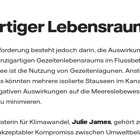
artiger Lebensra
orderung besteht jedoch darin, die Auswirkun
einzigartigen Gezeitenlebensraums im Flussbe
dee ist die Nutzung von Gezeitenlagunen. Anst
könnten mehrere isolierte Stauseen im Kan
gativen Auswirkungen auf die Meereslebewes
u minimieren.
isterin für Klimawandel,
Julie James
, gehört 
n akzeptabler Kompromiss zwischen Umweltbe