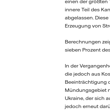
einen der größten
innere Teil des Kan
abgelassen. Diese
Erzeugung von Str
Berechnungen zeig
sieben Prozent de
In der Vergangenhe
die jedoch aus Ko
Beeinträchtigung 
Mündungsgebiet ni
Ukraine, der sich 
jedoch erneut darü