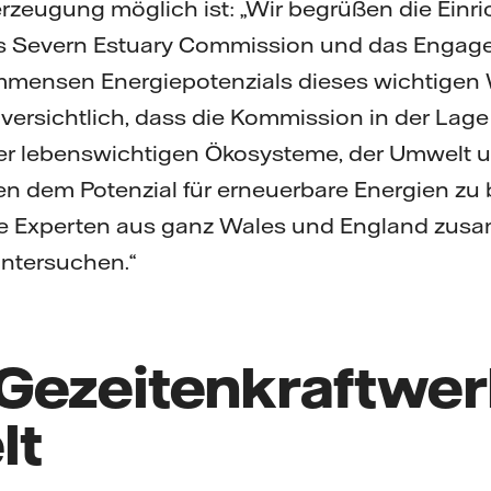
rzeugung möglich ist: „Wir begrüßen die Einr
 Severn Estuary Commission und das Engage
mmensen Energiepotenzials dieses wichtigen 
zuversichtlich, dass die Kommission in der Lage 
er lebenswichtigen Ökosysteme, der Umwelt 
n dem Potenzial für erneuerbare Energien zu 
le Experten aus ganz Wales und England zus
ntersuchen.“
Gezeitenkraftwer
lt