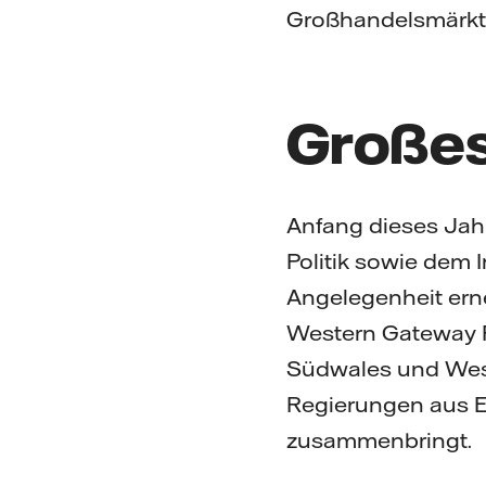
Großhandelsmärkte
Großes
Anfang dieses Jah
Politik sowie dem
Angelegenheit ern
Western Gateway P
Südwales und West
Regierungen aus E
zusammenbringt.