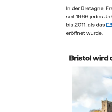
In der Bretagne, F
seit 1966 jedes Ja
bis 2011, als das
eröffnet wurde.
Bristol wird