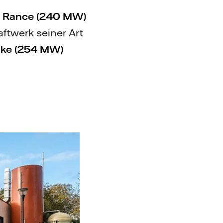
k Rance (240 MW)
ftwerk seiner Art
ake (254 MW)