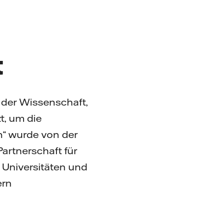
t
der Wissenschaft,
t, um die
n“ wurde von der
artnerschaft für
Universitäten und
ern