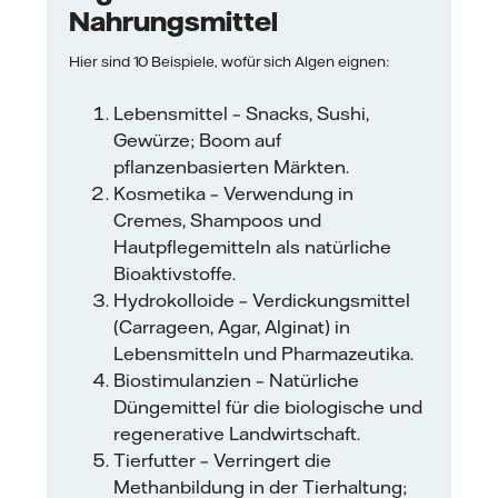
Nahrungsmittel
Hier sind 10 Beispiele, wofür sich Algen eignen:
Lebensmittel – Snacks, Sushi,
Gewürze; Boom auf
pflanzenbasierten Märkten.
Kosmetika – Verwendung in
Cremes, Shampoos und
Hautpflegemitteln als natürliche
Bioaktivstoffe.
Hydrokolloide – Verdickungsmittel
(Carrageen, Agar, Alginat) in
Lebensmitteln und Pharmazeutika.
Biostimulanzien – Natürliche
Düngemittel für die biologische und
regenerative Landwirtschaft.
Tierfutter – Verringert die
Methanbildung in der Tierhaltung;