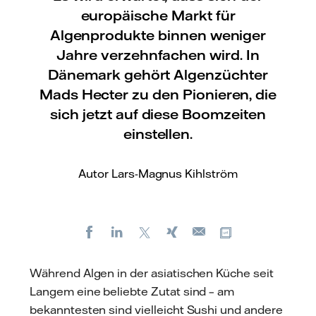
europäische Markt für
Algenprodukte binnen weniger
Jahre verzehnfachen wird. In
Dänemark gehört Algenzüchter
Mads Hecter zu den Pionieren, die
sich jetzt auf diese Boomzeiten
einstellen.
Autor Lars-Magnus Kihlström
Facebook
LinkedIn
X
Xing
Kopiere URL
E-
mail
Während Algen in der asiatischen Küche seit
Langem eine beliebte Zutat sind – am
bekanntesten sind vielleicht Sushi und andere