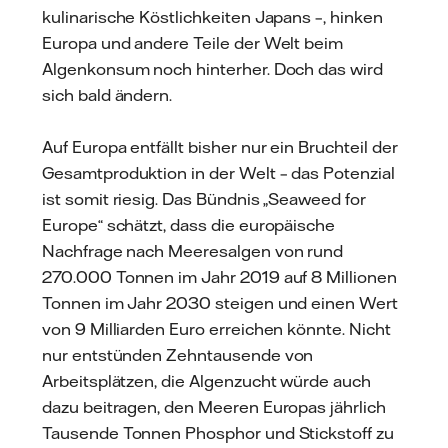
kulinarische Köstlichkeiten Japans –, hinken
Europa und andere Teile der Welt beim
Algenkonsum noch hinterher. Doch das wird
sich bald ändern.
Auf Europa entfällt bisher nur ein Bruchteil der
Gesamtproduktion in der Welt – das Potenzial
ist somit riesig. Das Bündnis „Seaweed for
Europe“ schätzt, dass die europäische
Nachfrage nach Meeresalgen von rund
270.000 Tonnen im Jahr 2019 auf 8 Millionen
Tonnen im Jahr 2030 steigen und einen Wert
von 9 Milliarden Euro erreichen könnte. Nicht
nur entstünden Zehntausende von
Arbeitsplätzen, die Algenzucht würde auch
dazu beitragen, den Meeren Europas jährlich
Tausende Tonnen Phosphor und Stickstoff zu