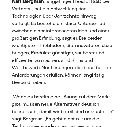
Karl Bergman
, langjähriger Head of R&D bei
Vattenfall, hat die Entwicklung der
Technologien über Jahrzehnte hinweg
verfolgt. Es bestehe ein klarer Unterschied
zwischen einer interessanten Idee und einer
großartigen Erfindung, sagt er. Die beiden
wichtigsten Triebfedern, die Innovatoren dazu
bringen, Produkte günstiger, sauberer und
effizienter zu machen, sind Klima und
Wettbewerb. Nur Lösungen, die diese beiden
Anforderungen erfüllen, können langfristig
Bestand haben.
„Wenn es bereits eine Lösung auf dem Markt
gibt, müssen neue Alternativen deutlich
besser sein, damit wir bereit sind umzustellen“,
sagt Bergman. „Es geht nicht nur um die
Technologie, sondern wahrscheinlich noch