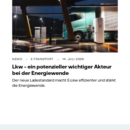
NEWS
E-TRANSPORT
14. JULI 2026
Lkw – ein potenzieller wichtiger Akteur
bei der Energiewende
Der neue Ladestandard macht E-Lkw effizienter und stärkt
die Energiewende.