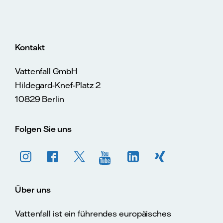
Kontakt
Vattenfall GmbH
Hildegard-Knef-Platz 2
10829 Berlin
Folgen Sie uns
Über uns
Vattenfall ist ein führendes europäisches