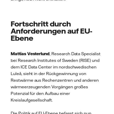
Fortschritt durch
Anforderungen auf EU-
Ebene
Mattias Vesterlund
, Research Data Specialist
bei Research Institutes of Sweden (RISE) und
dem ICE Data Center im nordschwedischen
Luleå, sieht in der Rückgewinnung von
Restwärme aus Rechenzentren und anderen
wärmeerzeugenden Vorgängen großes
Potenzial für den Aufbau einer
Kreislaufgesellschaft.
Die Politik auf EU-Ebene befasst sich nun