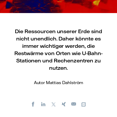
Die Ressourcen unserer Erde sind
nicht unendlich. Daher könnte es
immer wichtiger werden, die
Restwärme von Orten wie U-Bahn-
Stationen und Rechenzentren zu
nutzen.
Autor Mattias Dahlström
Facebook
LinkedIn
X
Xing
Kopiere URL
E-
mail