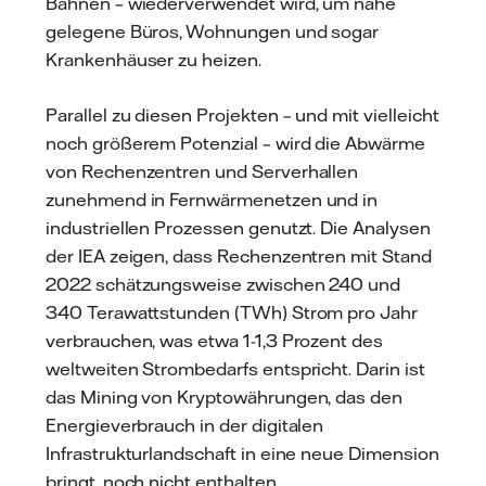
Bahnen – wiederverwendet wird, um nahe
gelegene Büros, Wohnungen und sogar
Krankenhäuser zu heizen.
Parallel zu diesen Projekten – und mit vielleicht
noch größerem Potenzial – wird die Abwärme
von Rechenzentren und Serverhallen
zunehmend in Fernwärmenetzen und in
industriellen Prozessen genutzt. Die Analysen
der IEA zeigen, dass Rechenzentren mit Stand
2022 schätzungsweise zwischen 240 und
340 Terawattstunden (TWh) Strom pro Jahr
verbrauchen, was etwa 1-1,3 Prozent des
weltweiten Strombedarfs entspricht. Darin ist
das Mining von Kryptowährungen, das den
Energieverbrauch in der digitalen
Infrastrukturlandschaft in eine neue Dimension
bringt, noch nicht enthalten.