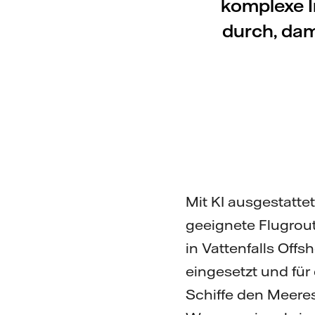
komplexe I
durch, dam
Mit KI ausgestatte
geeignete Flugrou
in Vattenfalls Off
eingesetzt und für
Schiffe den Meere