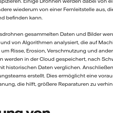
pizieren. Einige Drohnen werden dabei von ei
dere wiederum von einer Fernleitstelle aus, di
nd befinden kann.
nsdrohnen gesammelten Daten und Bilder we
nd von Algorithmen analysiert, die auf Mach
 um Risse, Erosion, Verschmutzung und ande
en werden in der Cloud gespeichert, nach Sc
mit historischen Daten verglichen. Anschließ
tungsteams erstellt. Dies ermöglicht eine vor
nung, die hilft, größere Reparaturen zu verhi
ung von