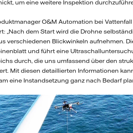
ickt, um eine weitere Inspektion durchzuführ
duktmanager O&M Automation bei Vattenfall 
rt: „Nach dem Start wird die Drohne selbstän
 aus verschiedenen Blickwinkeln aufnehmen. D
nenblatt und führt eine Ultraschalluntersuch
ichs durch, die uns umfassend über den struk
ert. Mit diesen detaillierten Informationen kan
am eine Instandsetzung ganz nach Bedarf pla