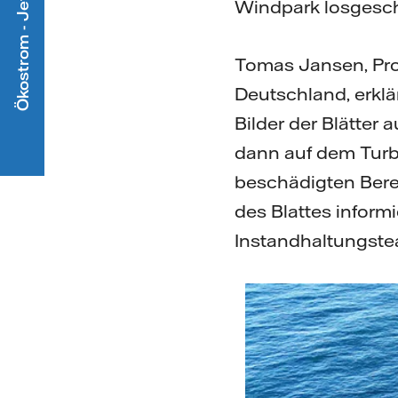
Ökostrom - Jetzt mitmachen
Windpark losgesch
Tomas Jansen, Pro
Deutschland, erklä
Bilder der Blätter
dann auf dem Turbi
beschädigten Bere
des Blattes informi
Instandhaltungste