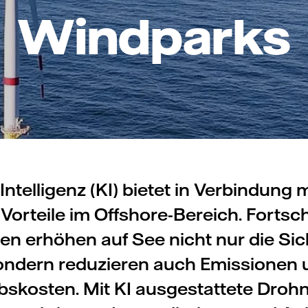
Windparks
Intelligenz (KI) bietet in Verbindung
Vorteile im Offshore-Bereich. Fortschr
en erhöhen auf See nicht nur die Sic
 sondern reduzieren auch Emissionen
ebskosten. Mit KI ausgestattete Droh