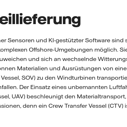
eillieferung
cher Sensoren und KI-gestützter Software sind 
komplexen Offshore-Umgebungen möglich. Sie 
uweichen und sich an wechselnde Witterungs
önnen Materialien und Ausrüstungen von eine
 Vessel, SOV) zu den Windturbinen transportie
fallen. Der Einsatz eines unbemannten Luftf
el, UAV) beschleunigt den Materialtransport, 
sionen, denn ein Crew Transfer Vessel (CTV) 