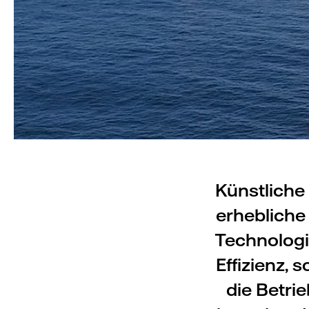
Künstliche 
erhebliche 
Technologi
Effizienz,
die Betri