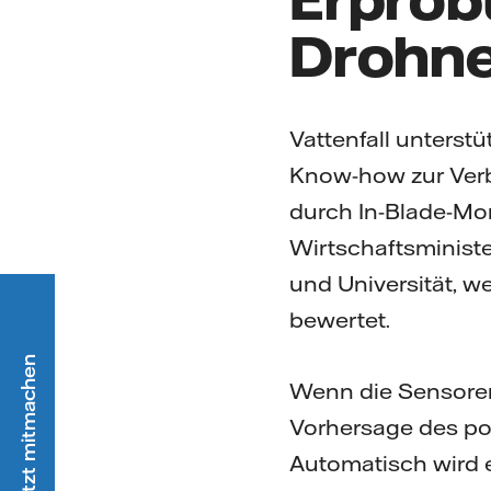
Drohne
Vattenfall unterst
Know-how zur Verb
durch In-Blade-Mo
Wirtschaftsministe
und Universität, w
bewertet.
Wenn die Sensoren
Vorhersage des po
Automatisch wird e