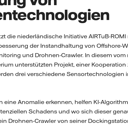
ntechnologien
ützt die niederländische Initiative AIRTuB-ROM
esserung der Instandhaltung von Offshore-W
nitoring und Drohnen-Crawler. In diesem vom
rium unterstützten Projekt, einer Kooperation
erden drei verschiedene Sensortechnologien i
 eine Anomalie erkennen, helfen KI-Algorithm
tenziellen Schadens und wo sich dieser genau
in Drohnen-Crawler von seiner Dockingstatio