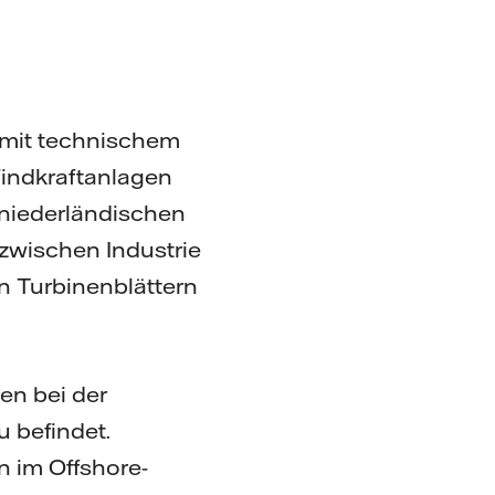
I mit technischem
indkraftanlagen
 niederländischen
 zwischen Industrie
n Turbinenblättern
en bei der
 befindet.
n im Offshore-