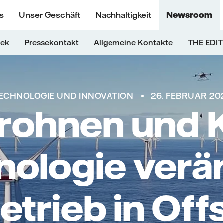
s
Unser Geschäft
Nachhaltigkeit
Newsroom
hek
Pressekontakt
Allgemeine Kontakte
THE EDIT
ECHNOLOGIE UND INNOVATION
26. FEBRUAR 20
rohnen und K
nologie verä
etrieb in Off