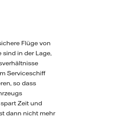
sichere Flüge von
sind in der Lage,
verhältnisse
m Serviceschiff
ren, so dass
ahrzeugs
spart Zeit und
ist dann nicht mehr