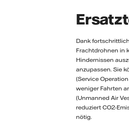
Ersatzt
Dank fortschrittli
Frachtdrohnen in 
Hindernissen ausz
anzupassen. Sie k
(Service Operation
weniger Fahrten an
(Unmanned Air Vess
reduziert CO2-Emis
nötig.