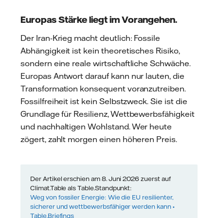
Europas Stärke liegt im Vorangehen.
Der Iran-Krieg macht deutlich: Fossile
Abhängigkeit ist kein theoretisches Risiko,
sondern eine reale wirtschaftliche Schwäche.
Europas Antwort darauf kann nur lauten, die
Transformation konsequent voranzutreiben.
Fossilfreiheit ist kein Selbstzweck. Sie ist die
Grundlage für Resilienz, Wettbewerbsfähigkeit
und nachhaltigen Wohlstand. Wer heute
zögert, zahlt morgen einen höheren Preis.
Der Artikel erschien am 8. Juni 2026 zuerst auf
Climat.Table als Table.Standpunkt:
Weg von fossiler Energie: Wie die EU resilienter,
sicherer und wettbewerbsfähiger werden kann •
Table.Briefings