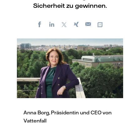
Sicherheit zu gewinnen.
Facebook
LinkedIn
X
Xing
Kopiere URL
E-
mail
Anna Borg, Präsidentin und CEO von
Vattenfall