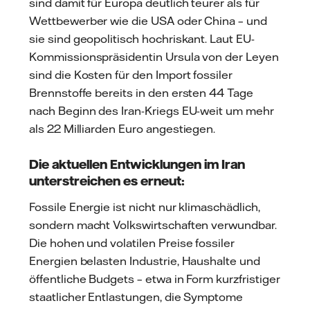
sind damit für Europa deutlich teurer als für
Wettbewerber wie die USA oder China – und
sie sind geopolitisch hochriskant. Laut EU-
Kommissionspräsidentin Ursula von der Leyen
sind die Kosten für den Import fossiler
Brennstoffe bereits in den ersten 44 Tage
nach Beginn des Iran-Kriegs EU-weit um mehr
als 22 Milliarden Euro angestiegen.
Die aktuellen Entwicklungen im Iran
unterstreichen es erneut:
Fossile Energie ist nicht nur klimaschädlich,
sondern macht Volkswirtschaften verwundbar.
Die hohen und volatilen Preise fossiler
Energien belasten Industrie, Haushalte und
öffentliche Budgets – etwa in Form kurzfristiger
staatlicher Entlastungen, die Symptome