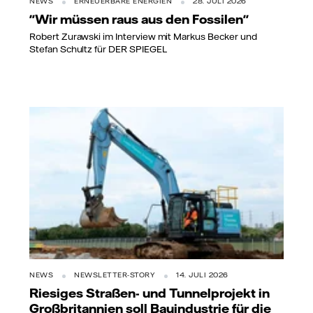
NEWS
ERNEUERBARE ENERGIEN
28. JULI 2026
"Wir müssen raus aus den Fossilen"
Robert Zurawski im Interview mit Markus Becker und
Stefan Schultz für DER SPIEGEL
NEWS
NEWSLETTER-STORY
14. JULI 2026
Riesiges Straßen- und Tunnelprojekt in
Großbritannien soll Bauindustrie für die