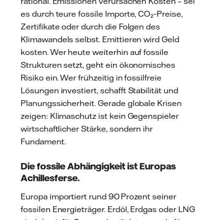
rational. Emissionen verursachen Kosten – sei
es durch teure fossile Importe, CO₂‑Preise,
Zertifikate oder durch die Folgen des
Klimawandels selbst. Emittieren wird Geld
kosten. Wer heute weiterhin auf fossile
Strukturen setzt, geht ein ökonomisches
Risiko ein. Wer frühzeitig in fossilfreie
Lösungen investiert, schafft Stabilität und
Planungssicherheit. Gerade globale Krisen
zeigen: Klimaschutz ist kein Gegenspieler
wirtschaftlicher Stärke, sondern ihr
Fundament.
Die fossile Abhängigkeit ist Europas
Achillesferse.
Europa importiert rund 90 Prozent seiner
fossilen Energieträger. Erdöl, Erdgas oder LNG