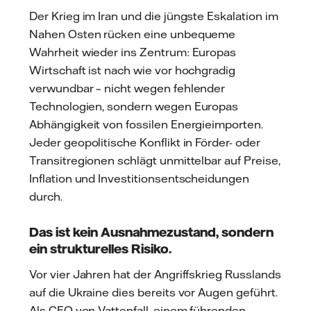
Der Krieg im Iran und die jüngste Eskalation im
Nahen Osten rücken eine unbequeme
Wahrheit wieder ins Zentrum: Europas
Wirtschaft ist nach wie vor hochgradig
verwundbar – nicht wegen fehlender
Technologien, sondern wegen Europas
Abhängigkeit von fossilen Energieimporten.
Jeder geopolitische Konflikt in Förder- oder
Transitregionen schlägt unmittelbar auf Preise,
Inflation und Investitionsentscheidungen
durch.
Das ist kein Ausnahmezustand, sondern
ein strukturelles Risiko.
Vor vier Jahren hat der Angriffskrieg Russlands
auf die Ukraine dies bereits vor Augen geführt.
Als CEO von Vattenfall, einem führenden