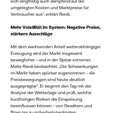
sich langfristig auch dämpfend auf die
umgelegten Kosten und Marktpreise für
Verbraucher aus“, erklärt Rieck.
Mehr Volatilität im System: Negative Preise,
stärkere Ausschläge
Mit dem wachsenden Anteil wetterabhängiger
Erzeugung wird der Markt insgesamt
beweglicher – und in der Spitze extremer.
Malte Rieck beobachtet: „Die Schwankungen
im Markt haben spürbar zugenommen – die
Preisbewegungen sind heute deutlich
ausgeprägter“. Er beginnt den Tag mit der
Analyse der Wetterlage und prüft, welche
kurzfristigen Risiken die Einspeisung
beeinflussen können – von Gewittern und
Böen bis zu sicherheitsbedingten