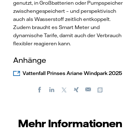
genutzt, in Großbatterien oder Pumpspeicher
zwischengespeichert – und perspektivisch
auch als Wasserstoff zeitlich entkoppelt.
Zudem braucht es Smart Meter und
dynamische Tarife, damit auch der Verbrauch
flexibler reagieren kann.
Anhänge
Vattenfall Prinses Ariane Windpark 2025
Facebook
LinkedIn
X
Xing
Kopiere URL
E-
mail
Mehr Informationen