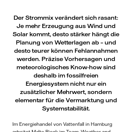
Der Strommix verändert sich rasant:
Je mehr Erzeugung aus Wind und
Solar kommt, desto stärker hängt die
Planung von Wetterlagen ab – und
desto teurer können Fehlannahmen
werden. Präzise Vorhersagen und
meteorologisches Know-how sind
deshalb im fossilfreien
Energiesystem nicht nur ein
zusätzlicher Mehrwert, sondern
elementar für die Vermarktung und
Systemstabilität.
Im Energiehandel von Vattenfall in Hamburg
arbeitet Malte Rieck im Team „Weather and