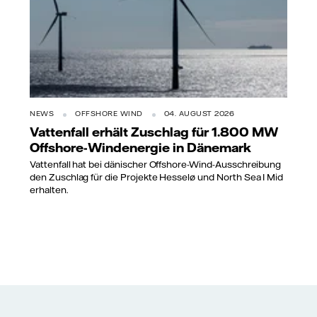
NEWS
OFFSHORE WIND
04. AUGUST 2026
Vattenfall erhält Zuschlag für 1.800 MW
Offshore-Windenergie in Dänemark
Vattenfall hat bei dänischer Offshore-Wind-Ausschreibung
den Zuschlag für die Projekte Hesselø und North Sea I Mid
erhalten.