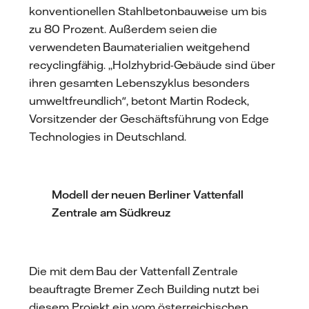
konventionellen Stahlbetonbauweise um bis
zu 80 Prozent. Außerdem seien die
verwendeten Baumaterialien weitgehend
recyclingfähig. ,,Holzhybrid-Gebäude sind über
ihren gesamten Lebenszyklus besonders
umweltfreundlich", betont Martin Rodeck,
Vorsitzender der Geschäftsführung von Edge
Technologies in Deutschland.
Modell der neuen Berliner Vattenfall
Zentrale am Südkreuz
Die mit dem Bau der Vattenfall Zentrale
beauftragte Bremer Zech Building nutzt bei
diesem Projekt ein vom österreichischen