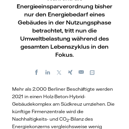
Energieeinsparverordnung bisher
nur den Energiebedarf eines
Gebäudes in der Nutzungsphase
betrachtet, tritt nun die
Umweltbelastung während des
gesamten Lebenszyklus in den
Fokus.
Facebook
LinkedIn
X
Xing
Kopiere URL
E-
mail
Mehr als 2.000 Berliner Beschäftigte werden
2021 in einen Holz-Beton-Hybrid-
Gebäudekomplex am Südkreuz umziehen. Die
künftige Firmenzentrale wird die
Nachhaltigkeits- und CO
-Bilanz des
2
Energiekonzerns vergleichsweise wenig