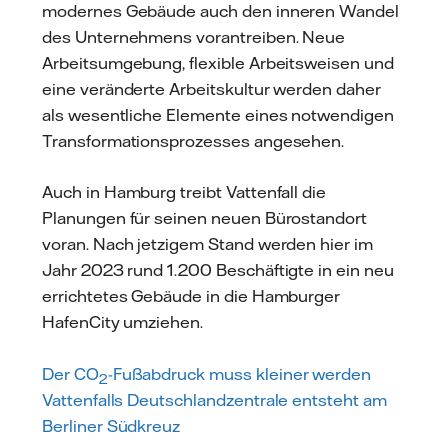
modernes Gebäude auch den inneren Wandel
des Unternehmens vorantreiben. Neue
Arbeitsumgebung, flexible Arbeitsweisen und
eine veränderte Arbeitskultur werden daher
als wesentliche Elemente eines notwendigen
Transformationsprozesses angesehen.
Auch in Hamburg treibt Vattenfall die
Planungen für seinen neuen Bürostandort
voran. Nach jetzigem Stand werden hier im
Jahr 2023 rund 1.200 Beschäftigte in ein neu
errichtetes Gebäude in die Hamburger
HafenCity umziehen.
Der CO
-Fußabdruck muss kleiner werden
2
Vattenfalls Deutschlandzentrale entsteht am
Berliner Südkreuz