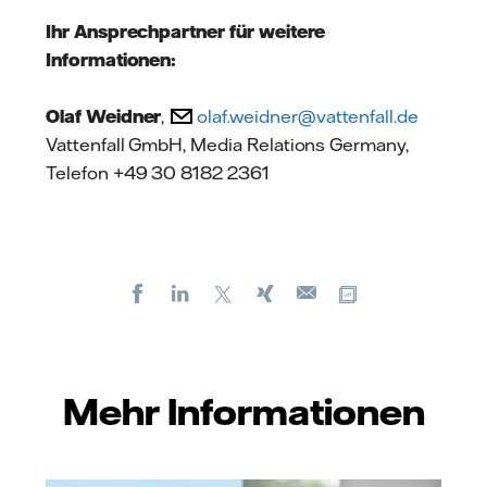
Ihr Ansprechpartner für weitere
Informationen:
Olaf Weidner
,
olaf.weidner@vattenfall.de
Vattenfall GmbH, Media Relations Germany,
Telefon +49 30 8182 2361
Facebook
LinkedIn
X
Xing
Kopiere URL
E-
mail
Mehr Informationen