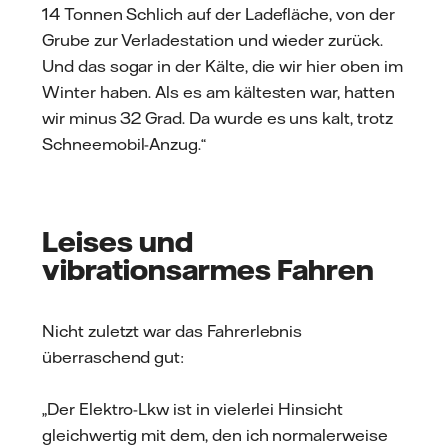
14 Tonnen Schlich auf der Ladefläche, von der
Grube zur Verladestation und wieder zurück.
Und das sogar in der Kälte, die wir hier oben im
Winter haben. Als es am kältesten war, hatten
wir minus 32 Grad. Da wurde es uns kalt, trotz
Schneemobil-Anzug.“
Leises und
vibrationsarmes Fahren
Nicht zuletzt war das Fahrerlebnis
überraschend gut:
„Der Elektro-Lkw ist in vielerlei Hinsicht
gleichwertig mit dem, den ich normalerweise