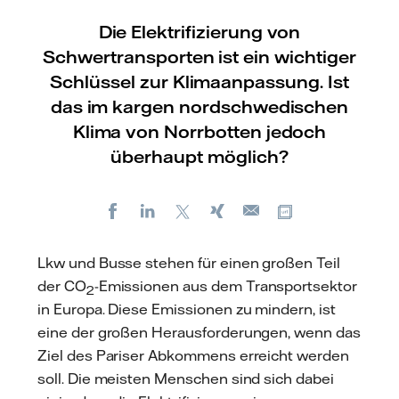
Die Elektrifizierung von
Schwertransporten ist ein wichtiger
Schlüssel zur Klimaanpassung. Ist
das im kargen nordschwedischen
Klima von Norrbotten jedoch
überhaupt möglich?
Facebook
LinkedIn
X
Xing
Kopiere URL
E-
mail
Lkw und Busse stehen für einen großen Teil
der CO
-Emissionen aus dem Transportsektor
2
in Europa. Diese Emissionen zu mindern, ist
eine der großen Herausforderungen, wenn das
Ziel des Pariser Abkommens erreicht werden
soll. Die meisten Menschen sind sich dabei