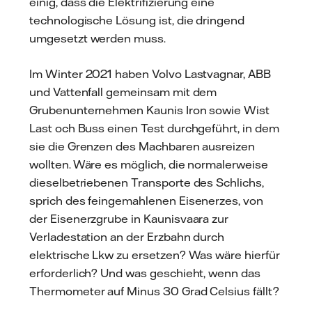
einig, dass die Elektrifizierung eine
technologische Lösung ist, die dringend
umgesetzt werden muss.
Im Winter 2021 haben Volvo Lastvagnar, ABB
und Vattenfall gemeinsam mit dem
Grubenunternehmen Kaunis Iron sowie Wist
Last och Buss einen Test durchgeführt, in dem
sie die Grenzen des Machbaren ausreizen
wollten. Wäre es möglich, die normalerweise
dieselbetriebenen Transporte des Schlichs,
sprich des feingemahlenen Eisenerzes, von
der Eisenerzgrube in Kaunisvaara zur
Verladestation an der Erzbahn durch
elektrische Lkw zu ersetzen? Was wäre hierfür
erforderlich? Und was geschieht, wenn das
Thermometer auf Minus 30 Grad Celsius fällt?