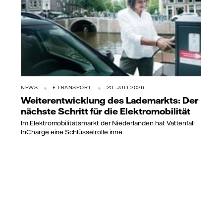
NEWS
E-TRANSPORT
20. JULI 2026
Weiterentwicklung des Lademarkts: Der
nächste Schritt für die Elektromobilität
Im Elektromobilitätsmarkt der Niederlanden hat Vattenfall
InCharge eine Schlüsselrolle inne.