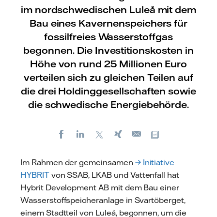
im nordschwedischen Luleå mit dem
Bau eines Kavernenspeichers für
fossilfreies Wasserstoffgas
begonnen. Die Investitionskosten in
Höhe von rund 25 Millionen Euro
verteilen sich zu gleichen Teilen auf
die drei Holdinggesellschaften sowie
die schwedische Energiebehörde.
Facebook
LinkedIn
X
Xing
Kopiere URL
E-
mail
Im Rahmen der gemeinsamen
→ Initiative
HYBRIT
von SSAB, LKAB und Vattenfall hat
Hybrit Development AB mit dem Bau einer
Wasserstoffspeicheranlage in Svartöberget,
einem Stadtteil von Luleå, begonnen, um die