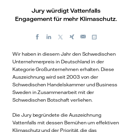
Jury würdigt Vattenfalls
Engagement für mehr Klimaschutz.
Facebook
LinkedIn
X
Xing
Kopiere URL
E-
mail
Wir haben in diesem Jahr den Schwedischen
Unternehmerpreis in Deutschland in der
Kategorie Großunternehmen erhalten. Diese
Auszeichnung wird seit 2003 von der
Schwedischen Handelskammer und Business
Sweden in Zusammenarbeit mit der
Schwedischen Botschaft verliehen.
Die Jury begründete die Auszeichnung
Vattenfalls mit dessen Bemühen um effektiven
Klimaschutz und der Priorität, die das