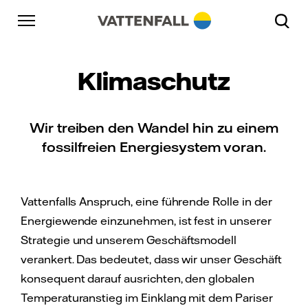
Überspringen
Zurück zur Hauptnavigation
Gehe zur Fußzeile
Zurück zur Hauptnavigation
Klimaschutz
Wir treiben den Wandel hin zu einem
fossilfreien Energiesystem voran.
Vattenfalls Anspruch, eine führende Rolle in der
Energiewende einzunehmen, ist fest in unserer
Strategie und unserem Geschäftsmodell
verankert. Das bedeutet, dass wir unser Geschäft
konsequent darauf ausrichten, den globalen
Temperaturanstieg im Einklang mit dem Pariser