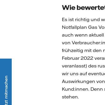
Wie bewertet
Es ist richtig und
Notfallplan Gas Vo
auch wenn aktuell 
von Verbraucher:in
frühzeitig mit den
Februar 2022 veran
veranlasst) des ru
wir uns auf event
Auswirkungen von 
Kund:innen. Denn 
stehen.