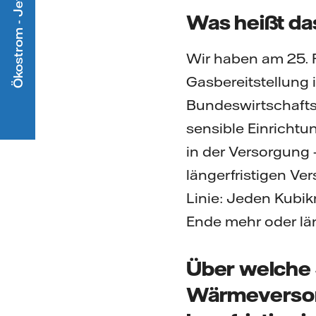
Ökostrom - Jetzt mitmachen
Was heißt da
Wir haben am 25. 
Gasbereitstellung 
Bundeswirtschafts
sensible Einrichtu
in der Versorgung –
längerfristigen Ve
Linie: Jeden Kubik
Ende mehr oder lä
Über welche 
Wärmeversor