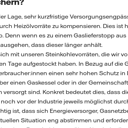
ichern?
 der Lage, sehr kurzfristige Versorgungsengpä
ch Heizölvorräte zu kompensieren. Dies ist hi
io. Denn wenn es zu einem Gaslieferstopp au
ausgehen, dass dieser länger anhält.
ich mit unseren Steinkohlevorräten, die wir vor
ten Tage aufgestockt haben. In Bezug auf die
braucher:innen einen sehr hohen Schutz in 
 über einen Gaskessel oder in der Gemeinschaft
ersorgt sind. Konkret bedeutet dies, dass d
noch vor der Industrie jeweils möglichst dur
htig ist, dass sich Energieversorger, Gasnetzb
tuellen Situation eng abstimmen und erforderl