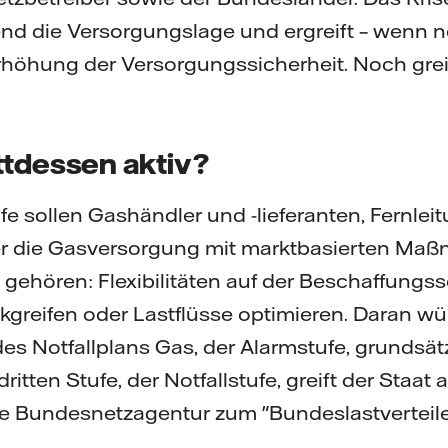
nd die Versorgungslage und ergreift – wenn nö
öhung der Versorgungssicherheit. Noch greif
ttdessen aktiv?
fe sollen Gashändler und -lieferanten, Fernlei
ber die Gasversorgung mit marktbasierten Ma
 gehören: Flexibilitäten auf der Beschaffungss
greifen oder Lastflüsse optimieren. Daran wü
des Notfallplans Gas, der Alarmstufe, grundsät
dritten Stufe, der Notfallstufe, greift der Staat 
ie Bundesnetzagentur zum "Bundeslastverteile