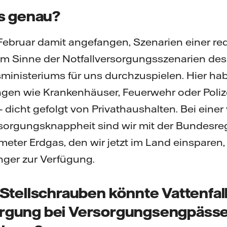
s genau?
Februar damit angefangen, Szenarien einer re
im Sinne der Notfallversorgungsszenarien des
ministeriums für uns durchzuspielen. Hier h
ngen wie Krankenhäuser, Feuerwehr oder Poli
 dicht gefolgt von Privathaushalten. Bei einer
rsorgungsknappheit sind wir mit der Bundesreg
meter Erdgas, den wir jetzt im Land einsparen
nger zur Verfügung.
Stellschrauben könnte Vattenfall
gung bei Versorgungsengpässe