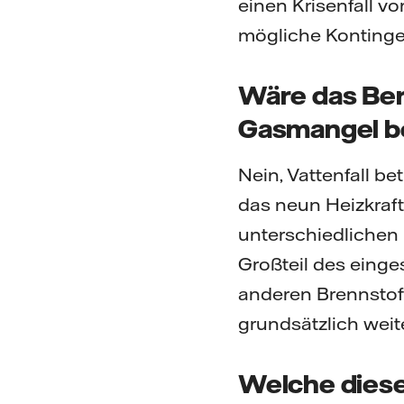
einen Krisenfall v
mögliche Kontingen
Wäre das Ber
Gasmangel b
Nein, Vattenfall b
das neun Heizkraft
unterschiedlichen 
Großteil des einge
anderen Brennstof
grundsätzlich weit
Welche dieser