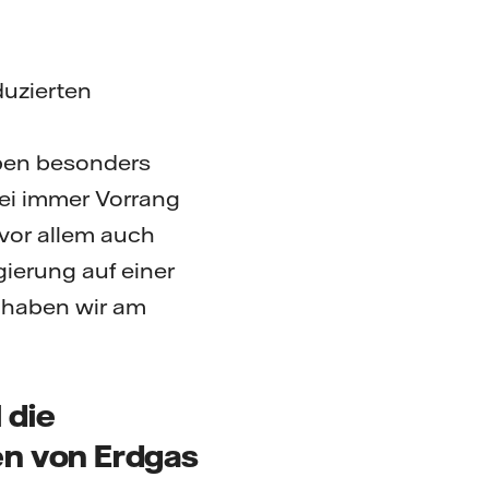
duzierten
aben besonders
zei immer Vorrang
 vor allem auch
ierung auf einer
, haben wir am
 die
n von Erdgas