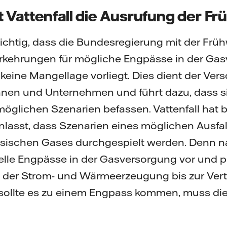
 Vattenfall die Ausrufung der F
 wichtig, dass die Bundesregierung mit der Frü
rkehrungen für mögliche Engpässe in der Gasve
keine Mangellage vorliegt. Dies dient der Ver
nen und Unternehmen und führt dazu, dass sic
 möglichen Szenarien befassen. Vattenfall hat b
lasst, dass Szenarien eines möglichen Ausfal
ssischen Gases durchgespielt werden. Denn na
uelle Engpässe in der Gasversorgung vor und 
der Strom- und Wärmeerzeugung bis zur Verte
sollte es zu einem Engpass kommen, muss die