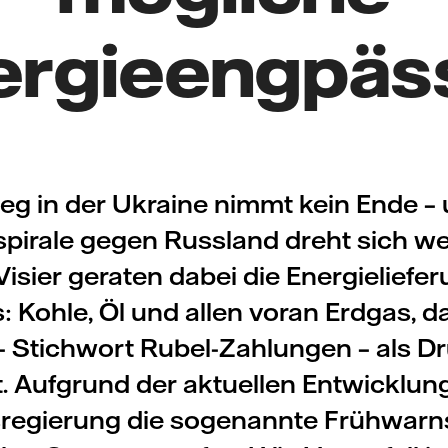
ergieengpäs
ieg in der Ukraine nimmt kein Ende – 
pirale gegen Russland dreht sich we
Visier geraten dabei die Energieliefe
: Kohle, Öl und allen voran Erdgas, d
 Stichwort Rubel-Zahlungen – als Dr
t. Aufgrund der aktuellen Entwicklung
regierung die sogenannte Frühwarns