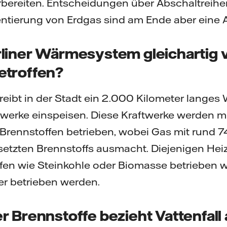
orbereiten. Entscheidungen über Abschaltreih
tierung von Erdgas sind am Ende aber eine Au
liner Wärmesystem gleichartig 
etroffen?
etreibt in der Stadt ein 2.000 Kilometer lange
werke einspeisen. Diese Kraftwerke werden m
Brennstoffen betrieben, wobei Gas mit rund 7
setzten Brennstoffs ausmacht. Diejenigen Heiz
fen wie Steinkohle oder Biomasse betrieben 
er betrieben werden.
 Brennstoffe bezieht Vattenfall