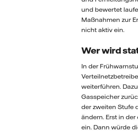
und bewertet laufe
Maßnahmen zur Erh
nicht aktiv ein.
Wer wird sta
In der Frühwarnstu
Verteilnetzbetrei
weiterführen. Dazu
Gasspeicher zurück
der zweiten Stufe 
ändern. Erst in der 
ein. Dann würde d