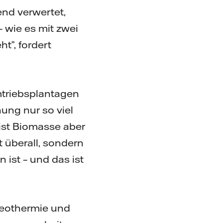
nd verwertet,
 wie es mit zwei
ht”, fordert
mtriebsplantagen
nung nur so viel
ist Biomasse aber
t überall, sondern
 ist – und das ist
geothermie und