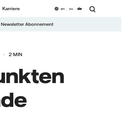
Karriere
en
sv
de
 Newsletter Abonnement
2 MIN
Punkten
nde