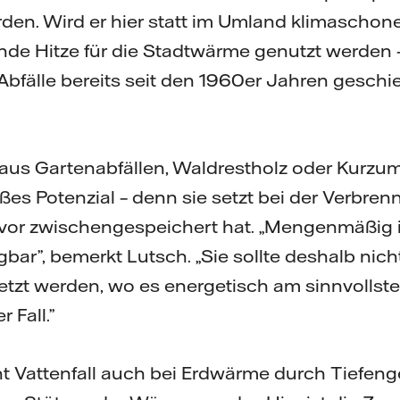
n. Wird er hier statt im Umland klimaschone
ende Hitze für die Stadtwärme genutzt werden –
r Abfälle bereits seit den 1960er Jahren geschie
aus Gartenabfällen, Waldrestholz oder Kurzu
oßes Potenzial – denn sie setzt bei der Verbren
 zuvor zwischengespeichert hat. „Mengenmäßig 
bar”, bemerkt Lutsch. „Sie sollte deshalb nich
etzt werden, wo es energetisch am sinnvollsten
 Fall.”
ht Vattenfall auch bei Erdwärme durch Tiefen