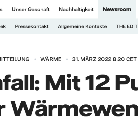
s
Unser Geschäft
Nachhaltigkeit
Newsroom
hek
Pressekontakt
Allgemeine Kontakte
THE EDIT
ITTEILUNG
WÄRME
31. MÄRZ 2022 8:20 CET
fall: Mit 12 
r Wärmewe