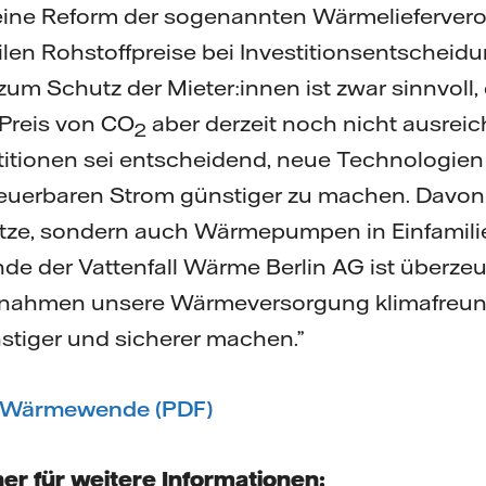
 eine Reform der sogenannten Wärmelieferver
len Rohstoffpreise bei Investitionsentscheid
 zum Schutz der Mieter:innen ist zwar sinnvol
Preis von CO
aber derzeit noch nicht ausreic
2
titionen sei entscheidend, neue Technologien 
neuerbaren Strom günstiger zu machen. Davon p
ze, sondern auch Wärmepumpen in Einfamili
de der Vattenfall Wärme Berlin AG ist überze
nahmen unsere Wärmeversorgung klimafreund
stiger und sicherer machen.”
n Wärmewende (PDF)
er für weitere Informationen: