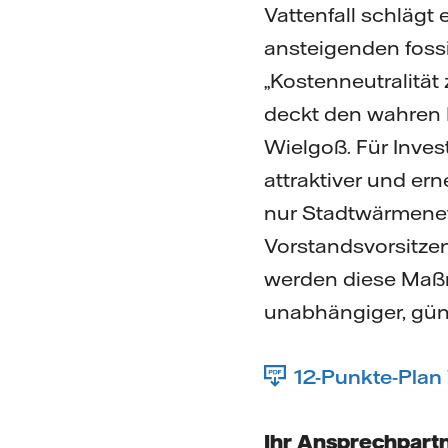
Vattenfall schlägt
ansteigenden fossi
„Kostenneutralität
deckt den wahren 
Wielgoß. Für Inves
attraktiver und er
nur Stadtwärmenet
Vorstandsvorsitzen
werden diese Maß
unabhängiger, gün
12-Punkte-Pla
Ihr Ansprechpartn