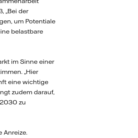
usammenarbeit
, „Bei der
gen, um Potentiale
ine belastbare
rkt im Sinne einer
immen. „Hier
ft eine wichtige
ängt zudem darauf,
 2030 zu
 Anreize.