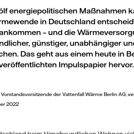
ölf energiepolitischen Maßnahmen k
mewende in Deutschland entschei
rankommen – und die Wärmeversorg
ndlicher, günstiger, unabhängiger un
hen. Das geht aus einem heute in Be
veröffentlichten Impulspapier hervor
 Vorstandsvorsitzende der Vattenfall Wärme Berlin AG, ver
ber 2022
tschland beim klimafreundlichen Wohnen vie