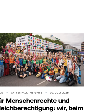
WS
VATTENFALL INSIGHTS
29. JULI 2025
ür Menschenrechte und
leichberechtigung: wir, beim