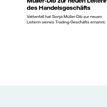
Müller-Dib zur neuen Leiteri
des Handelsgeschäfts
Vattenfall hat Sonja Müller-Dib zur neuen
Leiterin seines Trading-Geschäfts ernannt.