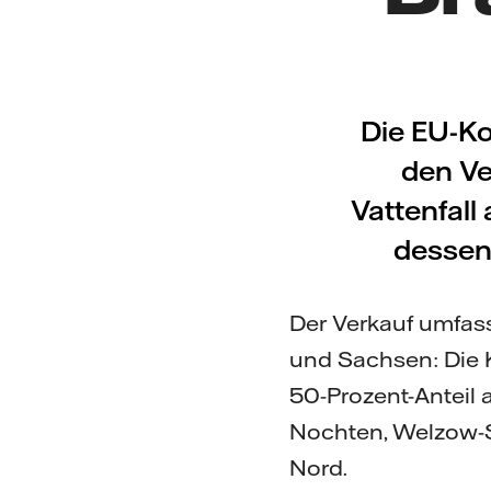
Die EU-Ko
den Ve
Vattenfal
dessen
Der Verkauf umfass
und Sachsen: Die 
50-Prozent-Anteil
Nochten, Welzow-S
Nord.