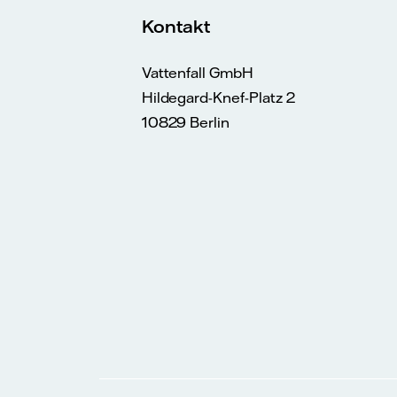
Kontakt
Vattenfall GmbH
Hildegard-Knef-Platz 2
10829 Berlin