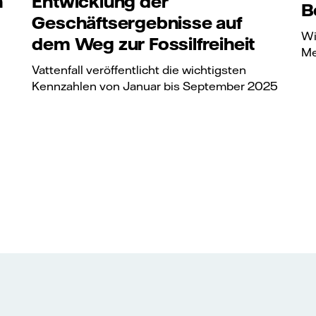
n
Entwicklung der
B
Geschäftsergebnisse auf
Wi
dem Weg zur Fossilfreiheit
Me
Vattenfall veröffentlicht die wichtigsten
Kennzahlen von Januar bis September 2025