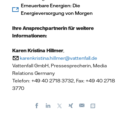
Erneuerbare Energien: Die
Energieversorgung von Morgen
Ihre Ansprechpartnerin für weitere
Informationen:
Karen Kristina Hillmer
,
karenkristina.hillmer@
vattenfall.de
Vattenfall GmbH, Pressesprecherin, Media
Relations Germany
Telefon: +49 40 2718 3732, Fax: +49 40 2718
3770
Facebook
LinkedIn
X
Xing
Kopiere URL
E-
mail