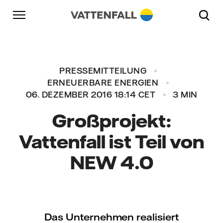
Überspringen
Zurück zur Hauptnavigation
Gehe zur Fußzeile
Zurück zur Hauptnavigation
PRESSEMITTEILUNG
ERNEUERBARE ENERGIEN
06. DEZEMBER 2016 18:14 CET
3 MIN
Großprojekt:
Vattenfall ist Teil von
NEW 4.0
Das Unternehmen realisiert