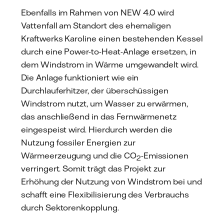
Ebenfalls im Rahmen von NEW 4.0 wird
Vattenfall am Standort des ehemaligen
Kraftwerks Karoline einen bestehenden Kessel
durch eine Power-to-Heat-Anlage ersetzen, in
dem Windstrom in Wärme umgewandelt wird.
Die Anlage funktioniert wie ein
Durchlauferhitzer, der überschüssigen
Windstrom nutzt, um Wasser zu erwärmen,
das anschließend in das Fernwärmenetz
eingespeist wird. Hierdurch werden die
Nutzung fossiler Energien zur
Wärmeerzeugung und die CO
-Emissionen
2
verringert. Somit trägt das Projekt zur
Erhöhung der Nutzung von Windstrom bei und
schafft eine Flexibilisierung des Verbrauchs
durch Sektorenkopplung.