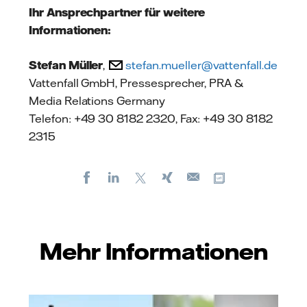
Ihr Ansprechpartner für weitere
Informationen:
Stefan Müller
,
stefan.mueller@vattenfall.de
Vattenfall GmbH, Pressesprecher, PRA &
Media Relations Germany
Telefon: +49 30 8182 2320, Fax: +49 30 8182
2315
Facebook
LinkedIn
X
Xing
Kopiere URL
E-
mail
Mehr Informationen