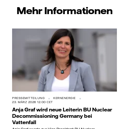
Mehr Informationen
PRESSEMITTEILUNG
KERNENERGIE
23. MÄRZ 2026 12:00 CET
Anja Graf wird neue Leiterin BU Nuclear
Decommissioning Germany bei
Vattenfall
Anja Graf wurde zur Vice President BU Nuclear