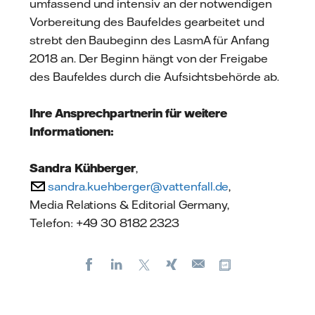
umfassend und intensiv an der notwendigen
Vorbereitung des Baufeldes gearbeitet und
strebt den Baubeginn des LasmA für Anfang
2018 an. Der Beginn hängt von der Freigabe
des Baufeldes durch die Aufsichtsbehörde ab.
Ihre Ansprechpartnerin für weitere
Informationen:
Sandra Kühberger
,
sandra.kuehberger@vattenfall.de
,
Media Relations & Editorial Germany,
Telefon: +49 30 8182 2323
Facebook
LinkedIn
X
Xing
Kopiere URL
E-
mail