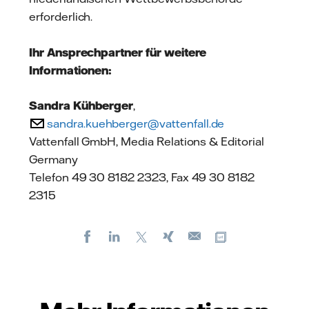
erforderlich.
Ihr Ansprechpartner für weitere
Informationen:
Sandra Kühberger
,
sandra.kuehberger@vattenfall.de
Vattenfall GmbH, Media Relations & Editorial
Germany
Telefon 49 30 8182 2323, Fax 49 30 8182
2315
Facebook
LinkedIn
X
Xing
Kopiere URL
E-
mail