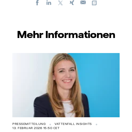
Facebook
LinkedIn
X
Xing
Kopiere URL
E-
mail
Mehr Informationen
PRESSEMITTEILUNG
VATTENFALL INSIGHTS
13. FEBRUAR 2026 15:50 CET