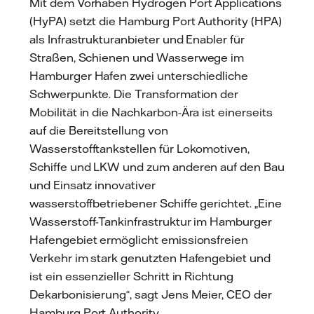
Mit dem Vorhaben Hydrogen Port Applications
(HyPA) setzt die Hamburg Port Authority (HPA)
als Infrastrukturanbieter und Enabler für
Straßen, Schienen und Wasserwege im
Hamburger Hafen zwei unterschiedliche
Schwerpunkte. Die Transformation der
Mobilität in die Nachkarbon-Ära ist einerseits
auf die Bereitstellung von
Wasserstofftankstellen für Lokomotiven,
Schiffe und LKW und zum anderen auf den Bau
und Einsatz innovativer
wasserstoffbetriebener Schiffe gerichtet. „Eine
Wasserstoff-Tankinfrastruktur im Hamburger
Hafengebiet ermöglicht emissionsfreien
Verkehr im stark genutzten Hafengebiet und
ist ein essenzieller Schritt in Richtung
Dekarbonisierung“, sagt Jens Meier, CEO der
Hamburg Port Authority.