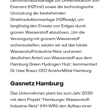
Demonstrationsanlage zur Direktreduktion von
Eisenerz (H2First) sowie die technologische
Umrüstung der bestehenden
Direktreduktionsanlage (H2Ready), um
langfristig den Einsatz von Erdgas durch
grünen Wasserstoff abzulösen. „Um die
Versorgung mit grünem Wasserstoff
sicherzustellen, setzen wir auf das lokale
Wasserstoff-Industrie-Netz und einen
deutlichen Anteil von Wasserstoff aus dem
Hamburg Green Hydrogen Hub“, kommentiert
Dr. Uwe Braun, CEO ArcelorMittal Hamburg.
Gasnetz Hamburg
Das Unternehmen plant bis zum Jahr 2030
mit dem Projekt "Hamburger Wasserstoff-
Industrie-Netz" (HH-WIN) den Aufbau einer