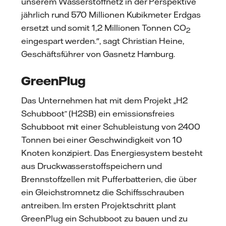
unserem Wasserstoffnetz in der Perspektive
jährlich rund 570 Millionen Kubikmeter Erdgas
ersetzt und somit 1,2 Millionen Tonnen CO
2
eingespart werden.", sagt Christian Heine,
Geschäftsführer von Gasnetz Hamburg.
GreenPlug
Das Unternehmen hat mit dem Projekt „H2
Schubboot“ (H2SB) ein emissionsfreies
Schubboot mit einer Schubleistung von 2400
Tonnen bei einer Geschwindigkeit von 10
Knoten konzipiert. Das Energiesystem besteht
aus Druckwasserstoffspeichern und
Brennstoffzellen mit Pufferbatterien, die über
ein Gleichstromnetz die Schiffsschrauben
antreiben. Im ersten Projektschritt plant
GreenPlug ein Schubboot zu bauen und zu