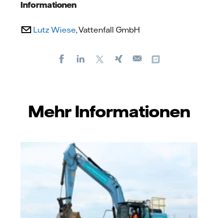
Informationen
Lutz Wiese
, Vattenfall GmbH
Facebook
LinkedIn
X
Xing
Kopiere URL
E-
mail
Mehr Informationen