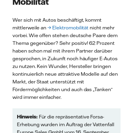
Mobilität
Wer sich mit Autos beschäftigt, kommt
mittlerweile an
→ Elektromobilität
nicht mehr
vorbei. Wie offen stehen deutsche Paare dem
Thema gegenüber? Sehr positiv! 62 Prozent
haben schon mal mit ihrem Partner darüber
gesprochen, in Zukunft noch häufiger E-Autos
zu nutzen. Kein Wunder, Hersteller bringen
kontinuierlich neue attraktive Modelle auf den
Markt, der Staat unterstützt mit
Fördermöglichkeiten und auch das „Tanken“
wird immer einfacher.
Hinweis:
Für die repräsentative Forsa-
Erhebung wurden im Auftrag der Vattenfall
Europe Sales GmbH vom 16. September