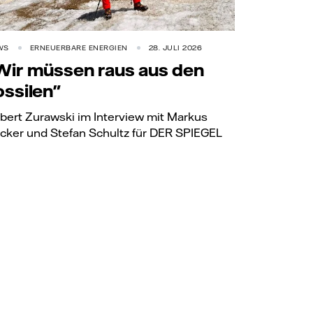
WS
ERNEUERBARE ENERGIEN
28. JULI 2026
Wir müssen raus aus den
ossilen"
bert Zurawski im Interview mit Markus
cker und Stefan Schultz für DER SPIEGEL