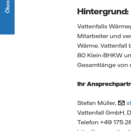
Hintergrund:
Vattenfalls Wärmeg
Mitarbeiter und v
Wärme. Vattenfall b
80 Klein-BHKW un
Gesamtlänge von 
Ihr Ansprechpartn
Stefan Müller,
s
Vattenfall GmbH, D
Telefon +49 175 2