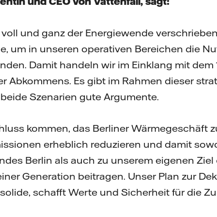
entin und CEO von Vattenfall, sagt:
ch voll und ganz der Energiewende verschriebe
, um in unseren operativen Bereichen die Nut
nden. Damit handeln wir im Einklang mit dem 
ser Abkommens. Es gibt im Rahmen dieser stra
beide Szenarien gute Argumente.
chluss kommen, das Berliner Wärmegeschäft z
issionen erheblich reduzieren und damit sow
ndes Berlin als auch zu unserem eigenen Ziel e
iner Generation beitragen. Unser Plan zur De
solide, schafft Werte und Sicherheit für die Z