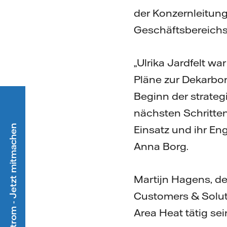
der Konzernleitung.
Geschäftsbereichs 
„Ulrika Jardfelt w
Pläne zur Dekarboni
Beginn der strateg
nächsten Schritten 
Ökostrom - Jetzt mitmachen
Einsatz und ihr E
Anna Borg.
Martijn Hagens, de
Customers & Soluti
Area Heat tätig sei