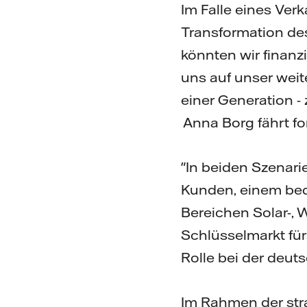
Im Falle eines Ver
Transformation des
könnten wir finanz
uns auf unser weite
einer Generation - 
Anna Borg fährt fo
"In beiden Szenari
Kunden, einem bed
Bereichen Solar-, 
Schlüsselmarkt für 
Rolle bei der deut
Im Rahmen der st