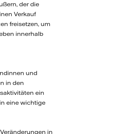
ußern, der die
inen Verkauf
en freisetzen, um
 Leben innerhalb
Kundinnen und
n in den
aktivitäten ein
in eine wichtige
 Veränderungen in