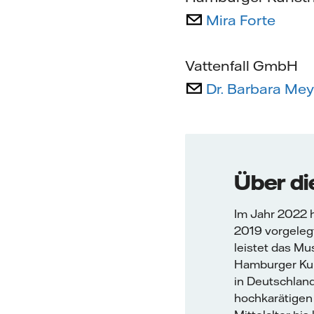
Mira Forte
Vattenfall GmbH
Dr. Barbara Me
Über di
Im Jahr 2022 h
2019 vorgelegt
leistet das Mu
Hamburger Kun
in Deutschlan
hochkarätigen