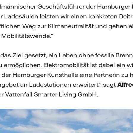
ufmännischer Geschäftsführer der Hamburger K
 Ladesäulen leisten wir einen konkreten Beit
tlichen Weg zur Klimaneutralität und gehen e
g Mobilitätswende.“
h das Ziel gesetzt, ein Leben ohne fossile Bren
 ermöglichen. Elektromobilität ist dabei ein w
t der Hamburger Kunsthalle eine Partnerin zu 
ebot an Ladestationen erweitert“, sagt
Alfr
r Vattenfall Smarter Living GmbH.