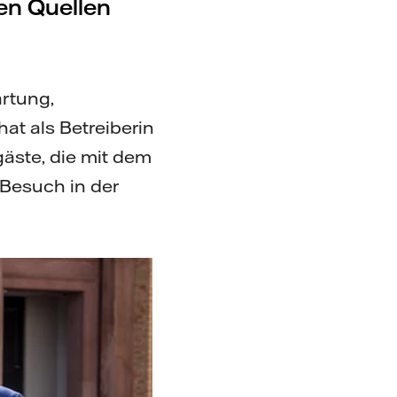
en Quellen
artung,
at als Betreiberin
äste, die mit dem
 Besuch in der