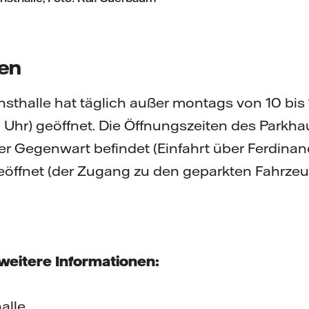
ten
thalle hat täglich außer montags von 10 bis 
 Uhr) geöffnet. Die Öffnungszeiten des Parkha
er Gegenwart befindet (Einfahrt über Ferdinands
eöffnet (der Zugang zu den geparkten Fahrzeug
.
 weitere Informationen:
halle