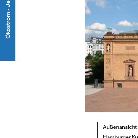
Ökostrom - Jetzt mitmachen
Außenansicht 
Hamburger Kun