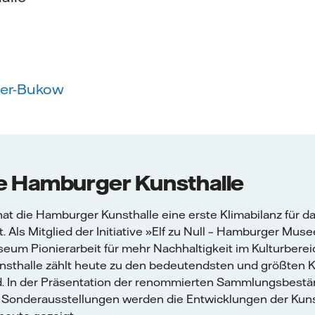
yer-Bukow
e Hamburger Kunsthalle
at die Hamburger Kunsthalle eine erste Klimabilanz für d
. Als Mitglied der Initiative »Elf zu Null – Hamburger Mus
seum Pionierarbeit für mehr Nachhaltigkeit im Kulturberei
sthalle zählt heute zu den bedeutendsten und größten
d. In der Präsentation der renommierten Sammlungsbest
 Sonderausstellungen werden die Entwicklungen der Kun