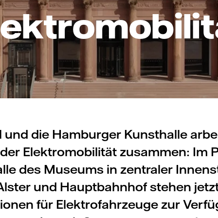
lektromobilit
ll und die Hamburger Kunsthalle arbe
der Elektromobilität zusammen: Im 
lle des Museums in zentraler Innens
lster und Hauptbahnhof stehen jetz
ionen für Elektrofahrzeuge zur Verfü