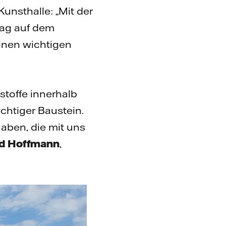
unsthalle: „Mit der
rag auf dem
inen wichtigen
nstoffe innerhalb
ichtiger Baustein.
haben, die mit uns
ed Hoffmann
,