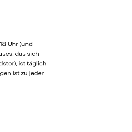
18 Uhr (und
uses, das sich
tor), ist täglich
en ist zu jeder