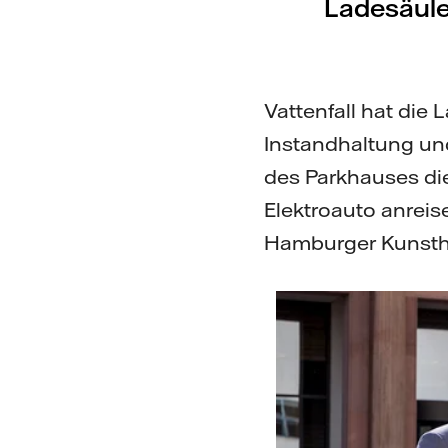
Ladesäule
Vattenfall hat die
Instandhaltung und
des Parkhauses die
Elektroauto anreis
Hamburger Kunstha