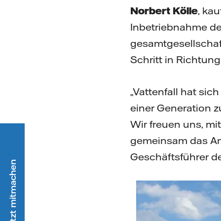
Norbert Kölle
, ka
Inbetriebnahme der
gesamtgesellschaf
Schritt in Richtun
„Vattenfall hat sic
einer Generation zu
Wir freuen uns, mi
gemeinsam das Ang
Geschäftsführer de