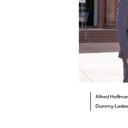
Alfred Hoffmann
Dummy-Ladesta