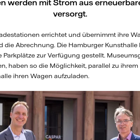
n werden mit Strom aus erneuerbar
versorgt.
 Ladestationen errichtet und übernimmt ihre W
 die Abrechnung. Die Hamburger Kunsthalle h
 Parkplätze zur Verfügung gestellt. Museumsg
en, haben so die Möglichkeit, parallel zu ihrem
lle ihren Wagen aufzuladen.