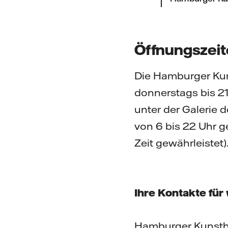
Öffnungszei
Die Hamburger Kuns
donnerstags bis 21
unter der Galerie d
von 6 bis 22 Uhr g
Zeit gewährleistet)
Ihre Kontakte für
Hamburger Kunst