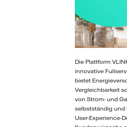
Die Plattform VLIN
innovative Fullserv
bietet Energievers
Vergleichbarkeit s
von Strom- und Gas
selbstständig und
User-Experience-Des