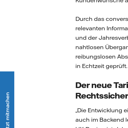
Kundenwünsche au
Durch das convers
relevanten Informa
und der Jahresverb
nahtlosen Übergan
reibungslosen Abs
in Echtzeit geprüft.
Der neue Tar
Rechtssicher
„Die Entwicklung e
auch im Backend le