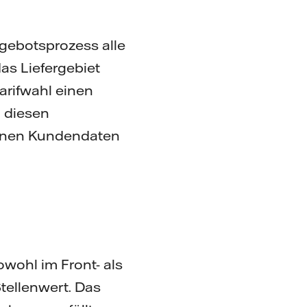
gebotsprozess alle
as Liefergebiet
arifwahl einen
 diesen
benen Kundendaten
owohl im Front- als
tellenwert. Das