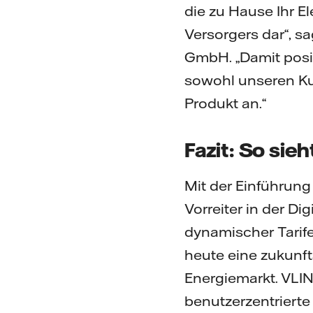
die zu Hause Ihr E
Versorgers dar“, s
GmbH. „Damit posit
sowohl unseren Ku
Produkt an.“
Fazit: So sieh
Mit der Einführung
Vorreiter in der Di
dynamischer Tarife
heute eine zukunft
Energiemarkt. VLI
benutzerzentrierte