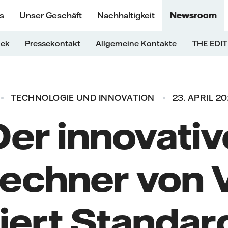
s
Unser Geschäft
Nachhaltigkeit
Newsroom
hek
Pressekontakt
Allgemeine Kontakte
THE EDIT
TECHNOLOGIE UND INNOVATION
23. APRIL 2
Der innovativ
rechner von
iert Standar