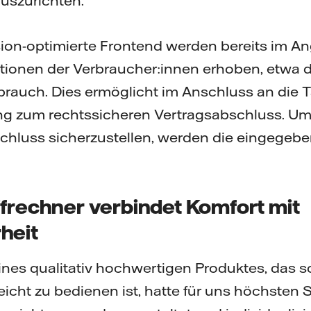
szurichten.
ion-optimierte Frontend werden bereits im An
tionen der Verbraucher:innen erhoben, etwa d
rauch. Dies ermöglicht im Anschluss an die T
g zum rechtssicheren Vertragsabschluss. Um
chluss sicherzustellen, werden die eingege
ifrechner verbindet Komfort mit
heit
ines qualitativ hochwertigen Produktes, das s
icht zu bedienen ist, hatte für uns höchsten S