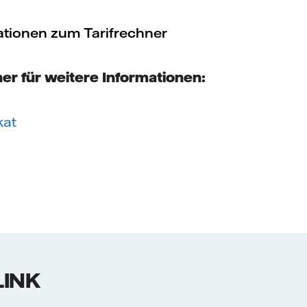
ationen zum Tarifrechner
er für weitere Informationen:
kat
LINK