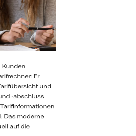
en Kunden
rifrechner: Er
arifübersicht und
 und -abschluss
Tarifinformationen
nd: Das moderne
ell auf die