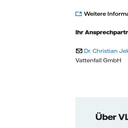
Weitere Inform
Ihr Ansprechpartn
Dr. Christian Je
Vattenfall GmbH
Über V