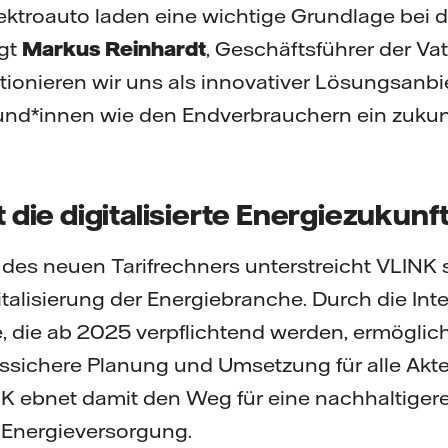
lektroauto laden eine wichtige Grundlage bei 
agt
Markus Reinhardt
, Geschäftsführer der Vat
ionieren wir uns als innovativer Lösungsanbi
nd*innen wie den Endverbrauchern ein zukun
t die digitalisierte Energiezukunf
 des neuen Tarifrechners unterstreicht VLINK s
gitalisierung der Energiebranche. Durch die Int
, die ab 2025 verpflichtend werden, ermöglich
ssichere Planung und Umsetzung für alle Akt
NK ebnet damit den Weg für eine nachhaltiger
 Energieversorgung.