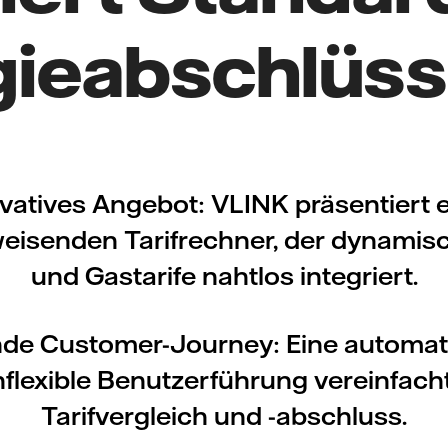
gieabschlüss
vatives Angebot: VLINK präsentiert 
eisenden Tarifrechner, der dynamis
und Gastarife nahtlos integriert.
nde Customer-Journey: Eine automati
flexible Benutzerführung vereinfach
Tarifvergleich und -abschluss.