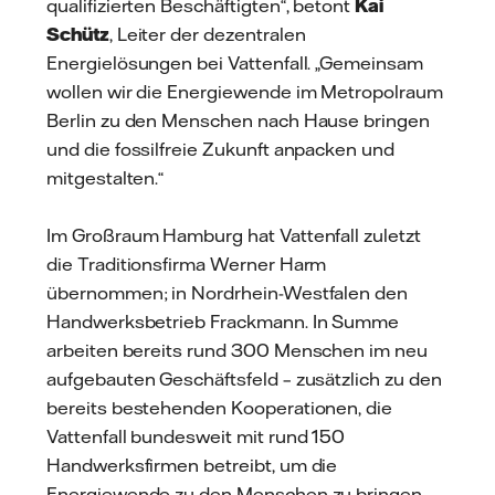
qualifizierten Beschäftigten“, betont
Kai
Schütz
, Leiter der dezentralen
Energielösungen bei Vattenfall. „Gemeinsam
wollen wir die Energiewende im Metropolraum
Berlin zu den Menschen nach Hause bringen
und die fossilfreie Zukunft anpacken und
mitgestalten.“
Im Großraum Hamburg hat Vattenfall zuletzt
die Traditionsfirma Werner Harm
übernommen; in Nordrhein-Westfalen den
Handwerksbetrieb Frackmann. In Summe
arbeiten bereits rund 300 Menschen im neu
aufgebauten Geschäftsfeld – zusätzlich zu den
bereits bestehenden Kooperationen, die
Vattenfall bundesweit mit rund 150
Handwerksfirmen betreibt, um die
Energiewende zu den Menschen zu bringen.