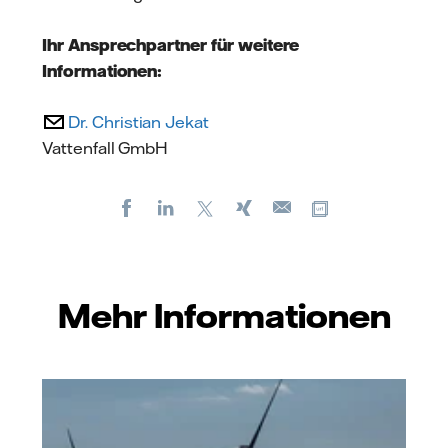
Ihr Ansprechpartner für weitere
Informationen:
Dr. Christian Jekat
Vattenfall GmbH
Facebook
LinkedIn
X
Xing
Kopiere URL
E-
mail
Mehr Informationen