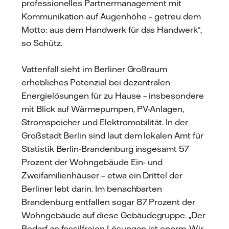
professionelles Partnermanagement mit
Kommunikation auf Augenhöhe – getreu dem
Motto: aus dem Handwerk für das Handwerk“,
so Schütz.
Vattenfall sieht im Berliner Großraum
erhebliches Potenzial bei dezentralen
Energielösungen für zu Hause – insbesondere
mit Blick auf Wärmepumpen, PV-Anlagen,
Stromspeicher und Elektromobilität. In der
Großstadt Berlin sind laut dem lokalen Amt für
Statistik Berlin-Brandenburg insgesamt 57
Prozent der Wohngebäude Ein- und
Zweifamilienhäuser – etwa ein Drittel der
Berliner lebt darin. Im benachbarten
Brandenburg entfallen sogar 87 Prozent der
Wohngebäude auf diese Gebäudegruppe. „Der
Bedarf an fossilfreien Lösungen ist enorm. Wir