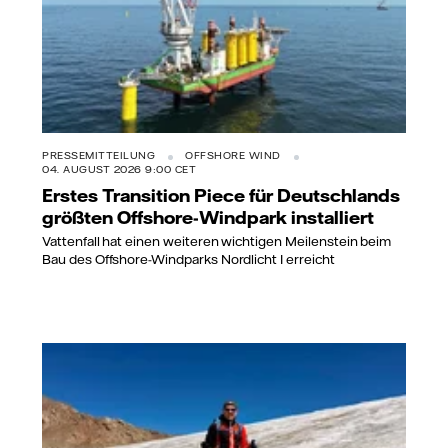
PRESSEMITTEILUNG
OFFSHORE WIND
04. AUGUST 2026 9:00 CET
Erstes Transition Piece für Deutschlands
größten Offshore-Windpark installiert
Vattenfall hat einen weiteren wichtigen Meilenstein beim
Bau des Offshore-Windparks Nordlicht I erreicht