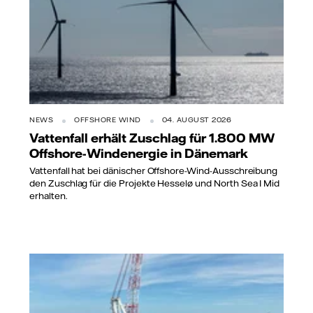
NEWS
OFFSHORE WIND
04. AUGUST 2026
Vattenfall erhält Zuschlag für 1.800 MW
Offshore-Windenergie in Dänemark
Vattenfall hat bei dänischer Offshore-Wind-Ausschreibung
den Zuschlag für die Projekte Hesselø und North Sea I Mid
erhalten.