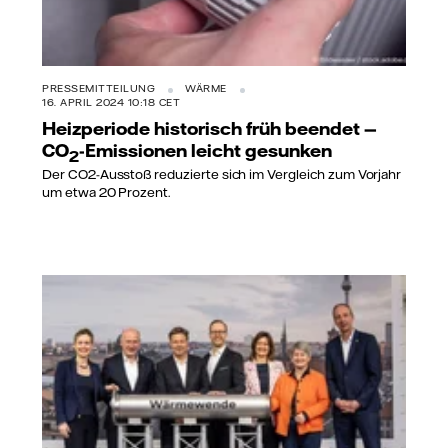
PRESSEMITTEILUNG
WÄRME
16. APRIL 2024 10:18 CET
Heizperiode historisch früh beendet —
CO
-Emissionen leicht gesunken
2
Der CO2-Ausstoß reduzierte sich im Vergleich zum Vorjahr
um etwa 20 Prozent.