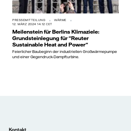
PRESSEMITTEILUNG
WÄRME
12. MÄRZ 2024 14:12 CET
Meilenstein für Berlins Klimaziele:
Grundsteinlegung für "Reuter
Sustainable Heat and Power"
Feierlicher Baubeginn der industriellen Großwärmepumpe
und einer Gegendruck-Dampfturbine.
Kontakt