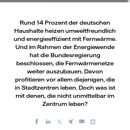
Rund 14 Prozent der deutschen
Haushalte heizen umweltfreundlich
und energieeffizient mit Fernwärme.
Und im Rahmen der Energiewende
hat die Bundesregierung
beschlossen, die Fernwärmenetze
weiter auszubauen. Davon
profitieren vor allem diejenigen, die
in Stadtzentren leben. Doch was ist
mit denen, die nicht unmittelbar im
Zentrum leben?
Facebook
LinkedIn
X
Xing
Kopiere URL
E-