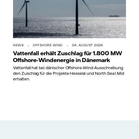
NEWS
OFFSHORE WIND
04. AUGUST 2026
Vattenfall erhält Zuschlag für 1.800 MW
Offshore-Windenergie in Dänemark
Vattenfall hat bei dänischer Offshore-Wind-Ausschreibung
den Zuschlag für die Projekte Hesselø und North Sea I Mid
erhalten.