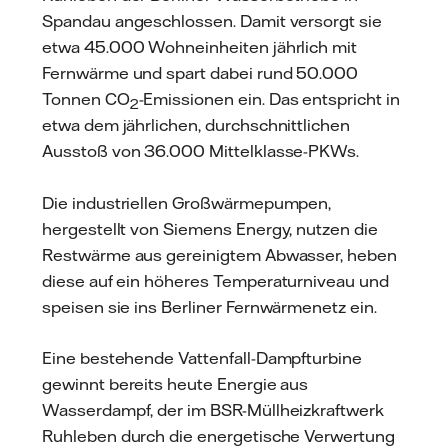
Spandau angeschlossen. Damit versorgt sie
etwa 45.000 Wohneinheiten jährlich mit
Fernwärme und spart dabei rund 50.000
Tonnen CO
-Emissionen ein. Das entspricht in
2
etwa dem jährlichen, durchschnittlichen
Ausstoß von 36.000 Mittelklasse-PKWs.
Die industriellen Großwärmepumpen,
hergestellt von Siemens Energy, nutzen die
Restwärme aus gereinigtem Abwasser, heben
diese auf ein höheres Temperaturniveau und
speisen sie ins Berliner Fernwärmenetz ein.
Eine bestehende Vattenfall-Dampfturbine
gewinnt bereits heute Energie aus
Wasserdampf, der im BSR-Müllheizkraftwerk
Ruhleben durch die energetische Verwertung