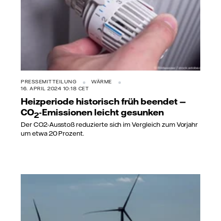
PRESSEMITTEILUNG
WÄRME
16. APRIL 2024 10:18 CET
Heizperiode historisch früh beendet —
CO
-Emissionen leicht gesunken
2
Der CO2-Ausstoß reduzierte sich im Vergleich zum Vorjahr
um etwa 20 Prozent.