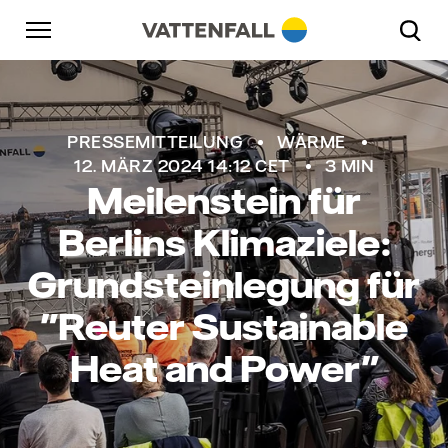
Überspringen
Zurück zur Hauptnavigation
Gehe zur Fußzeile
Zurück zur Hauptnavigation
PRESSEMITTEILUNG
WÄRME
12. MÄRZ 2024 14:12 CET
3 MIN
Meilenstein für
Berlins Klimaziele:
Grundsteinlegung für
"Reuter Sustainable
Heat and Power"