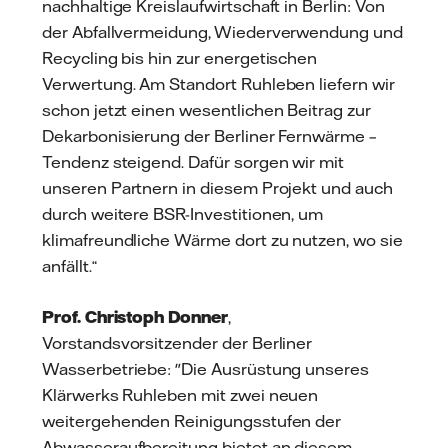
nachhaltige Kreislaufwirtschaft in Berlin: Von
der Abfallvermeidung, Wiederverwendung und
Recycling bis hin zur energetischen
Verwertung. Am Standort Ruhleben liefern wir
schon jetzt einen wesentlichen Beitrag zur
Dekarbonisierung der Berliner Fernwärme –
Tendenz steigend. Dafür sorgen wir mit
unseren Partnern in diesem Projekt und auch
durch weitere BSR-Investitionen, um
klimafreundliche Wärme dort zu nutzen, wo sie
anfällt.“
Prof. Christoph Donner
,
Vorstandsvorsitzender der Berliner
Wasserbetriebe: "Die Ausrüstung unseres
Klärwerks Ruhleben mit zwei neuen
weitergehenden Reinigungsstufen der
Abwasseraufbereitung bietet an diesem