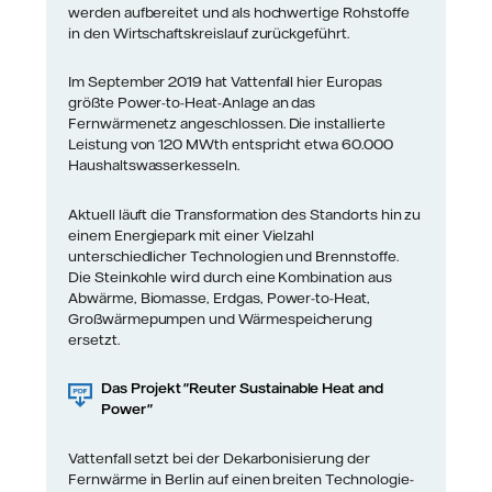
werden aufbereitet und als hochwertige Rohstoffe
in den Wirtschaftskreislauf zurückgeführt.
Im September 2019 hat Vattenfall hier Europas
größte Power-to-Heat-Anlage an das
Fernwärmenetz angeschlossen. Die installierte
Leistung von 120 MWth entspricht etwa 60.000
Haushaltswasserkesseln.
Aktuell läuft die Transformation des Standorts hin zu
einem Energiepark mit einer Vielzahl
unterschiedlicher Technologien und Brennstoffe.
Die Steinkohle wird durch eine Kombination aus
Abwärme, Biomasse, Erdgas, Power-to-Heat,
Großwärmepumpen und Wärmespeicherung
ersetzt.
Das Projekt "Reuter Sustainable Heat and
Power"
Vattenfall setzt bei der Dekarbonisierung der
Fernwärme in Berlin auf einen breiten Technologie-