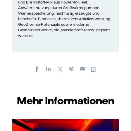
und Brennstoff-Mix aus Power-to-Heat,
Abwärmenutzung durch Großwärmepumpen,
Wärmespeicherung, nachhaltig erzeugte und
beschaffte Biomasse, thermische Abfallverwertung,
Geothermie-Potenziale sowie moderne
Gasheizkraftwerke, die „Wasserstoff-ready” geplant
werden.
Facebook
LinkedIn
X
Xing
Kopiere URL
E-
mail
Mehr Informationen