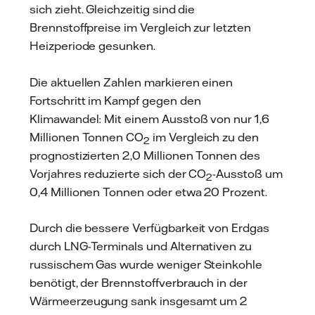
sich zieht. Gleichzeitig sind die
Brennstoffpreise im Vergleich zur letzten
Heizperiode gesunken.
Die aktuellen Zahlen markieren einen
Fortschritt im Kampf gegen den
Klimawandel: Mit einem Ausstoß von nur 1,6
Millionen Tonnen CO
im Vergleich zu den
2
prognostizierten 2,0 Millionen Tonnen des
Vorjahres reduzierte sich der CO
-Ausstoß um
2
0,4 Millionen Tonnen oder etwa 20 Prozent.
Durch die bessere Verfügbarkeit von Erdgas
durch LNG-Terminals und Alternativen zu
russischem Gas wurde weniger Steinkohle
benötigt, der Brennstoffverbrauch in der
Wärmeerzeugung sank insgesamt um 2