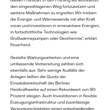
den eingeschlagenen Weg fortzusetzen und
weitere Maßnahmen zu ergreifen. Wir treiben
die Energie- und Wärmewende mit aller Kraft
voran und investieren in erneuerbare Energien,
in fortschrittliche Technologien wie
Großwärmepumpen oder Geothermie”, erklärt
Feuerherd.
Gezielte Wartungsarbeiten und eine
umfassende Vorbereitung zahlten sich
ebenfalls aus: Sehr wenige Ausfälle der
Anlagen ließen die Quote der
Einsatzbereitschaft der Berliner
Heizkraftwerke auf einen Rekordwert von 90
Prozent steigen. Auch Investitionen in flexible
Erzeugungsinfrastruktur und zuverlässige
Versorgung leisteten einen entscheidenden