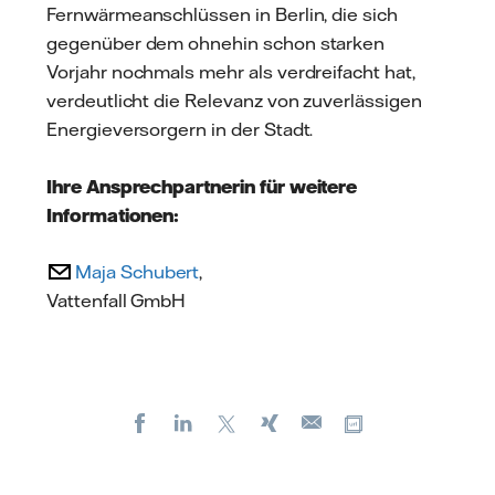
Fernwärmeanschlüssen in Berlin, die sich
gegenüber dem ohnehin schon starken
Vorjahr nochmals mehr als verdreifacht hat,
verdeutlicht die Relevanz von zuverlässigen
Energieversorgern in der Stadt.
Ihre Ansprechpartnerin für weitere
Informationen:
Maja Schubert
,
Vattenfall GmbH
Facebook
LinkedIn
X
Xing
Kopiere URL
E-
mail