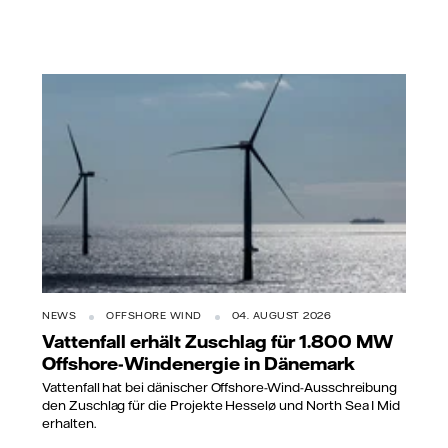
NEWS
OFFSHORE WIND
04. AUGUST 2026
Vattenfall erhält Zuschlag für 1.800 MW
Offshore-Windenergie in Dänemark
Vattenfall hat bei dänischer Offshore-Wind-Ausschreibung
den Zuschlag für die Projekte Hesselø und North Sea I Mid
erhalten.