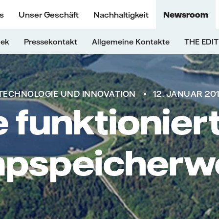
s
Unser Geschäft
Nachhaltigkeit
Newsroom
hek
Pressekontakt
Allgemeine Kontakte
THE EDIT
TECHNOLOGIE UND INNOVATION
12. JANUAR 20
 funktioniert
pspeicherw