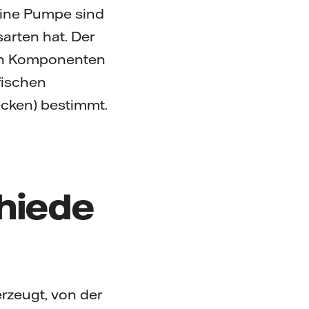
eine Pumpe sind
sarten hat. Der
hen Komponenten
fischen
cken) bestimmt.
hiede
rzeugt, von der