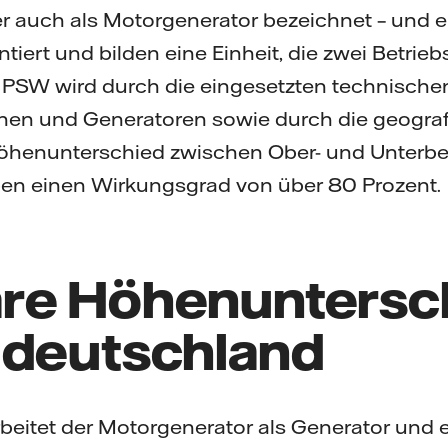
er auch als Motorgenerator bezeichnet – und 
tiert und bilden eine Einheit, die zwei Betrieb
 PSW wird durch die eingesetzten technisc
nen und Generatoren sowie durch die geogra
henunterschied zwischen Ober- und Unterbe
n einen Wirkungsgrad von über 80 Prozent.
re Höhenuntersc
ddeutschland
beitet der Motorgenerator als Generator und e