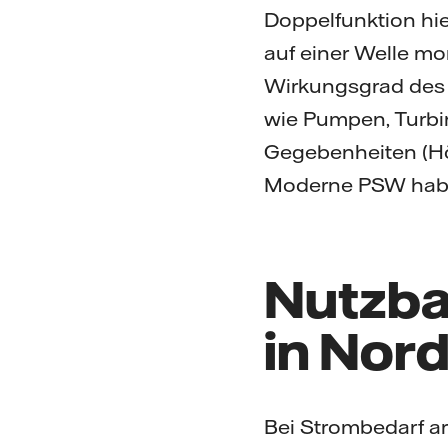
Doppelfunktion hi
auf einer Welle mon
Wirkungsgrad des
wie Pumpen, Turbi
Gegebenheiten (Hö
Moderne PSW habe
Nutzba
in Nor
Bei Strombedarf ar