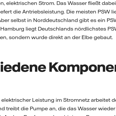
n, elektrischen Strom. Das Wasser fließt dabe
efert die Antriebsleistung. Die meisten PSW li
ber selbst in Norddeutschland gibt es ein PSW
 Hamburg liegt Deutschlands nördlichstes PSW
n, sondern wurde direkt an der Elbe gebaut.
iedene Kompone
z
elektrischer Leistung im Stromnetz arbeitet 
nd treibt die Pumpe an, die das Wasser wieder