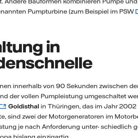
. Andere Bauformen kombinieren Pumpe und 
enannten Pumpturbine (zum Beispiel im PSW
ltung in
enschnelle
en innerhalb von 90 Sekunden zwischen der
d der vollen Pumpleistung umgeschaltet wer
Goldisthal
in Thüringen, das im Jahr 2002 
e, sind zwei der Motorgeneratoren im Motorbet
stung je nach Anforderung unter- schiedlich 
ropa bislang einzigartig.