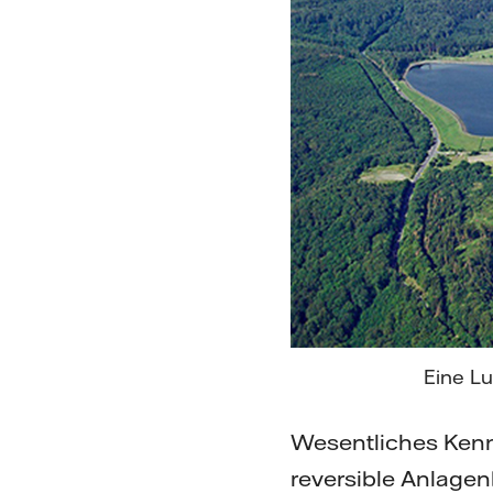
Eine L
Wesentliches Kenn
reversible Anlagen