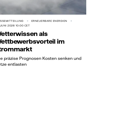
SSEMITTEILUNG
ERNEUERBARE ENERGIEN
 JUNI 2026 10:00 CET
etterwissen als
ettbewerbsvorteil im
trommarkt
e präzise Prognosen Kosten senken und
tze entlasten