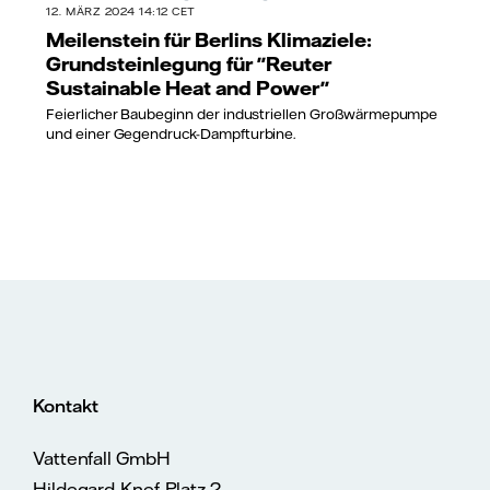
12. MÄRZ 2024 14:12 CET
Meilenstein für Berlins Klimaziele:
Grundsteinlegung für "Reuter
Sustainable Heat and Power"
Feierlicher Baubeginn der industriellen Großwärmepumpe
und einer Gegendruck-Dampfturbine.
Kontakt
Vattenfall GmbH
Hildegard-Knef-Platz 2