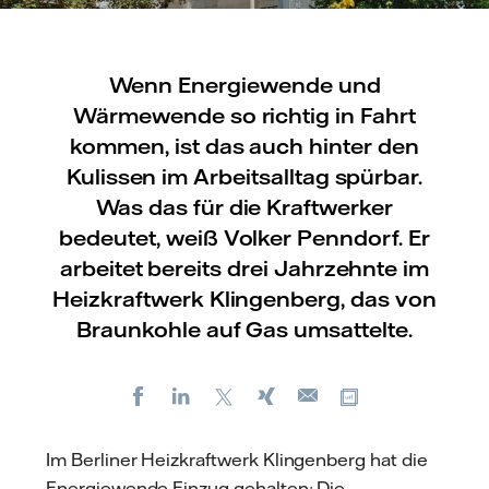
Wenn Energiewende und
Wärmewende so richtig in Fahrt
kommen, ist das auch hinter den
Kulissen im Arbeitsalltag spürbar.
Was das für die Kraftwerker
bedeutet, weiß Volker Penndorf. Er
arbeitet bereits drei Jahrzehnte im
Heizkraftwerk Klingenberg, das von
Braunkohle auf Gas umsattelte.
Facebook
LinkedIn
X
Xing
Kopiere URL
E-
mail
Im Berliner Heizkraftwerk Klingenberg hat die
Energiewende Einzug gehalten: Die