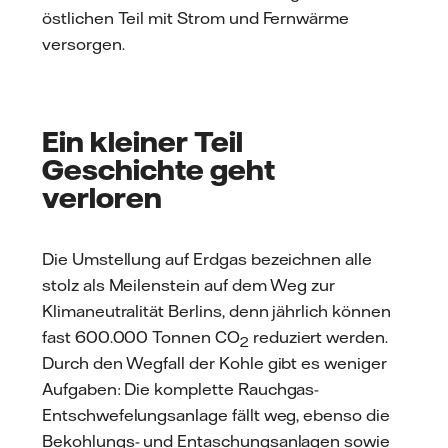
östlichen Teil mit Strom und Fernwärme
versorgen.
Ein kleiner Teil
Geschichte geht
verloren
Die Umstellung auf Erdgas bezeichnen alle
stolz als Meilenstein auf dem Weg zur
Klimaneutralität Berlins, denn jährlich können
fast 600.000 Tonnen CO
reduziert werden.
2
Durch den Wegfall der Kohle gibt es weniger
Aufgaben: Die komplette Rauchgas-
Entschwefelungsanlage fällt weg, ebenso die
Bekohlungs- und Entaschungsanlagen sowie