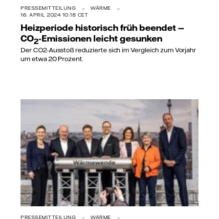
PRESSEMITTEILUNG
WÄRME
16. APRIL 2024 10:18 CET
Heizperiode historisch früh beendet —
CO
-Emissionen leicht gesunken
2
Der CO2-Ausstoß reduzierte sich im Vergleich zum Vorjahr
um etwa 20 Prozent.
PRESSEMITTEILUNG
WÄRME