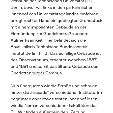
Gebäude der Technischen Universität (TU)
Berlin. Bevor wir links in den parkähnlichen
Innenhof des Universitätsgeländes einfahren,
erregt rechter Hand ein gepflegtes Grundstück
mit einem imposanten Gebäude an der
Einmündung zur Guerickestraße unsere
Aufmerksamkeit. Hier befindet sich die
Physikalisch-Technische Bundesanstalt
Institut Berlin (PTB). Das auffällige Gebäude ist
das Observatorium, errichtet zwischen 1887
und 1891 und somit das älteste Gebäude des
Charlottenburger Campus.
Nun überqueren wir die Straße und schauen
hinter die „Fassade“ verschiedener Institute. Im
begrünten aber etwas tristen Innenhof lesen
wir die Namen verschiedener Fakultäten der
TU. Wir finden außerdem den „Zeitung