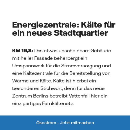
Energiezentrale: Kälte für
ein neues Stadtquartier
KM 16,8:
Das etwas unscheinbare Gebäude
mit heller Fassade beherbergt ein
Umspannwerk für die Stromversorgung und
eine Kältezentrale für die Bereitstellung von
Wärme und Kälte. Kälte ist hierbei ein
besonderes Stichwort, denn für das neue
Zentrum Berlins betreibt Vattenfall hier ein
einzigartiges Fernkältenetz.
Links abgebogen, fahren wir in der
Ökostrom - Jetzt mitmachen
Niederkirchnerstraße vorbei an Martin-