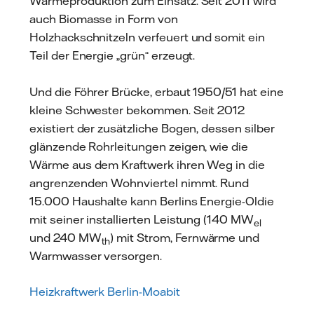
Wärmeproduktion zum Einsatz. Seit 2011 wird
auch Biomasse in Form von
Holzhackschnitzeln verfeuert und somit ein
Teil der Energie „grün“ erzeugt.
Und die Föhrer Brücke, erbaut 1950/51 hat eine
kleine Schwester bekommen. Seit 2012
existiert der zusätzliche Bogen, dessen silber
glänzende Rohrleitungen zeigen, wie die
Wärme aus dem Kraftwerk ihren Weg in die
angrenzenden Wohnviertel nimmt. Rund
15.000 Haushalte kann Berlins Energie-Oldie
mit seiner installierten Leistung (140 MW
el
und 240 MW
) mit Strom, Fernwärme und
th
Warmwasser versorgen.
Heizkraftwerk Berlin-Moabit