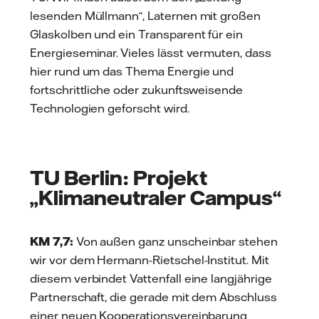
lesenden Müllmann“, Laternen mit großen
Glaskolben und ein Transparent für ein
Energieseminar. Vieles lässt vermuten, dass
hier rund um das Thema Energie und
fortschrittliche oder zukunftsweisende
Technologien geforscht wird.
TU Berlin: Projekt
„Klimaneutraler Campus“
KM 7,7:
Von außen ganz unscheinbar stehen
wir vor dem Hermann-Rietschel-Institut. Mit
diesem verbindet Vattenfall eine langjährige
Partnerschaft, die gerade mit dem Abschluss
einer neuen Kooperationsvereinbarung