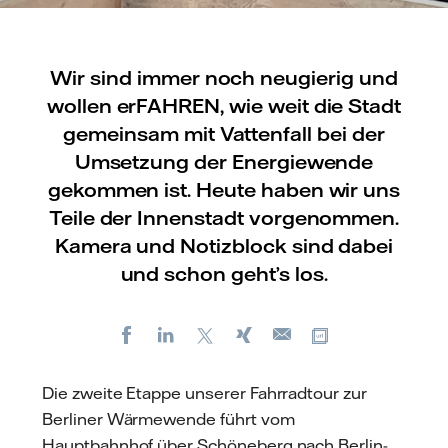
Wir sind immer noch neugierig und
wollen erFAHREN, wie weit die Stadt
gemeinsam mit Vattenfall bei der
Umsetzung der Energiewende
gekommen ist. Heute haben wir uns
Teile der Innenstadt vorgenommen.
Kamera und Notizblock sind dabei
und schon geht’s los.
Facebook
LinkedIn
X
Xing
Kopiere URL
E-
mail
Die zweite Etappe unserer Fahrradtour zur
Berliner Wärmewende führt vom
Hauptbahnhof über Schöneberg nach Berlin-