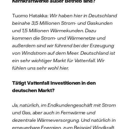
Kernkraftwerke außer Betrieb sind?
Tuomo Hatakka:
Wir haben hier in Deutschland
beinahe 3,5 Millionen Strom- und Gaskunden
und 1,5 Millionen Wärmekunden. Dazu
kommen die Strom- und Wärmenetze und
außerdem sind wir führend bei der Erzeugung
von Windstrom auf dem Meer. Deutschland ist
ein sehr wichtiger Markt für Vattenfall. Wir
fühlen uns sehr wohl hier.
Tätigt Vattenfall Investitionen in den
deutschen Markt?
Ja, natürlich, im Endkundengeschäft mit Strom
und Gas, aber auch in Fernwärme und
dezentrale Wärmeversorgung. Und natürlich in
erneuerbare Energien, zum Beispiel Windkraft.