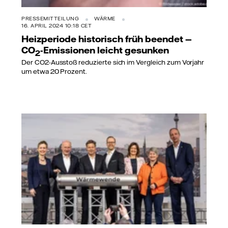
PRESSEMITTEILUNG
WÄRME
16. APRIL 2024 10:18 CET
Heizperiode historisch früh beendet —
CO
-Emissionen leicht gesunken
2
Der CO2-Ausstoß reduzierte sich im Vergleich zum Vorjahr
um etwa 20 Prozent.