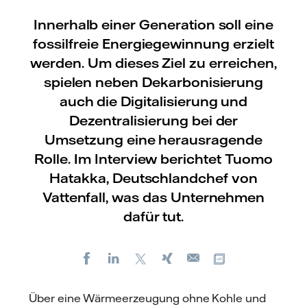
Innerhalb einer Generation soll eine
fossilfreie Energiegewinnung erzielt
werden. Um dieses Ziel zu erreichen,
spielen neben Dekarbonisierung
auch die Digitalisierung und
Dezentralisierung bei der
Umsetzung eine herausragende
Rolle. Im Interview berichtet Tuomo
Hatakka, Deutschlandchef von
Vattenfall, was das Unternehmen
dafür tut.
Facebook
LinkedIn
X
Xing
Kopiere URL
E-
mail
Über eine Wärmeerzeugung ohne Kohle und