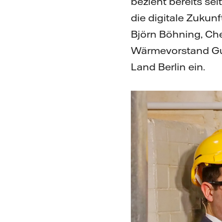
bezieht bereits sei
die digitale Zuku
Björn Böhning, Che
Wärmevorstand Gun
Land Berlin ein.