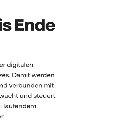
bis Ende
r digitalen
tzes. Damit werden
ind verbunden mit
wacht und steuert.
bei laufendem
er