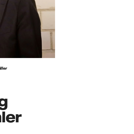
ller
g
ler