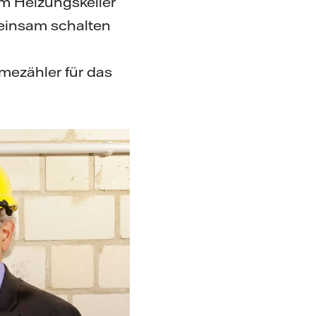
 im Heizungskeller
meinsam schalten
mezähler für das