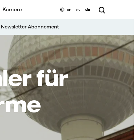
Karriere
en
sv
de
 Newsletter Abonnement
er für
ärme