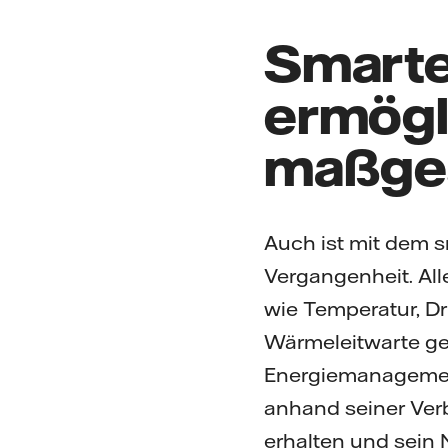
Smarte
ermögl
maßges
Auch ist mit dem 
Vergangenheit. A
wie Temperatur, D
Wärmeleitwarte ges
Energiemanagement 
anhand seiner Ve
erhalten und sein 