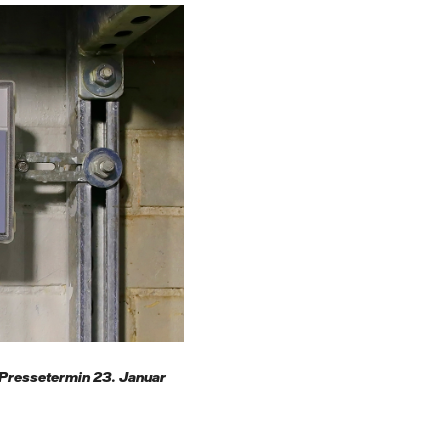
 Pressetermin 23. Januar