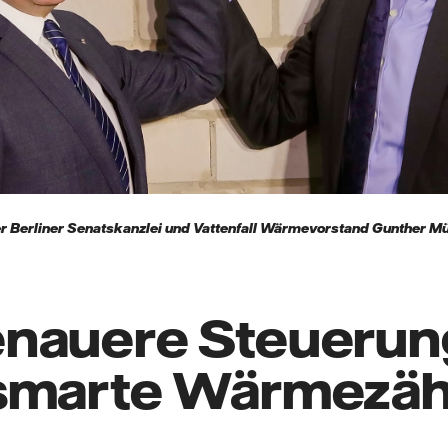
der Berliner Senatskanzlei und Vattenfall Wärmevorstand Gunther Mü
nauere Steuerun
smarte Wärmezäh