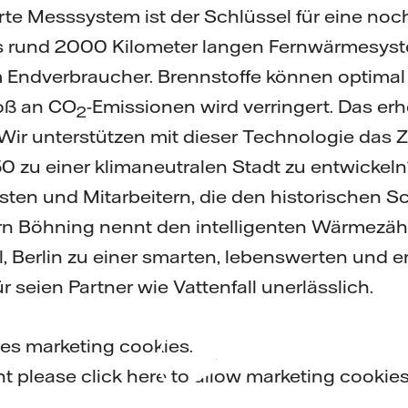
rte Messsystem ist der Schlüssel für eine no
s rund 2000 Kilometer langen Fernwärmesyst
 Endverbraucher. Brennstoffe können optimal
oß an CO
-Emissionen wird verringert. Das erhö
2
Wir unterstützen mit dieser Technologie das 
050 zu einer klimaneutralen Stadt zu entwickeln
sten und Mitarbeitern, die den historischen Sch
rn Böhning nennt den intelligenten Wärmezähl
, Berlin zu einer smarten, lebenswerten und e
r seien Partner wie Vattenfall unerlässlich.
res marketing cookies.
Play
nt please
click here to allow marketing cookie