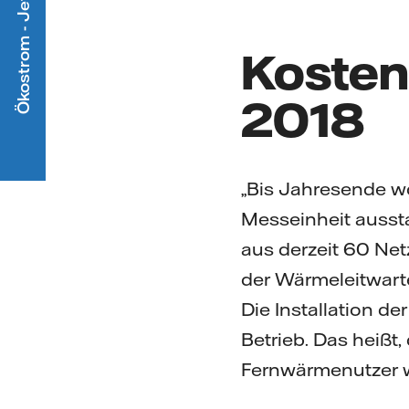
Ökostrom - Jetzt mitmachen
Kostenl
2018
„Bis Jahresende wo
Messeinheit aussta
aus derzeit 60 Net
der Wärmeleitwarte
Die Installation de
Betrieb. Das heißt
Fernwärmenutzer w