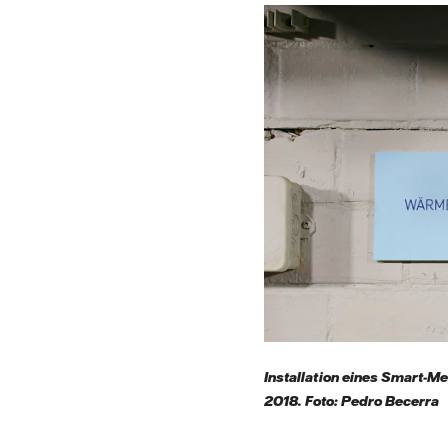
Installation eines Smart-M
2018. Foto: Pedro Becerra