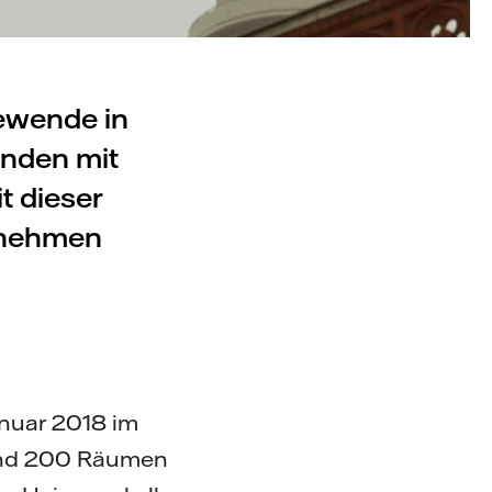
mewende in
unden mit
t dieser
ernehmen
Januar 2018 im
rund 200 Räumen