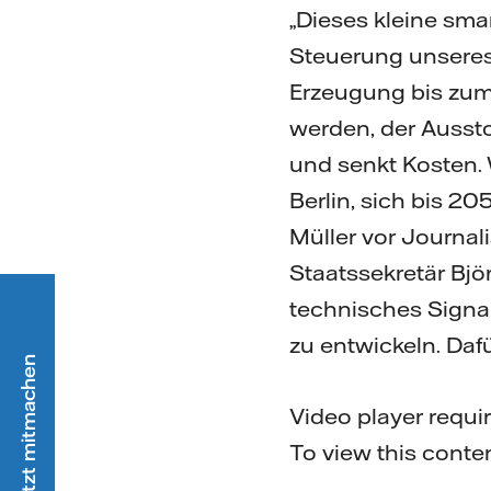
„Dieses kleine sma
Steuerung unsere
Erzeugung bis zum
werden, der Ausst
und senkt Kosten. 
Berlin, sich bis 2
Müller vor Journali
Staatssekretär Bjö
technisches Signal
zu entwickeln. Dafü
Video player requi
To view this conte