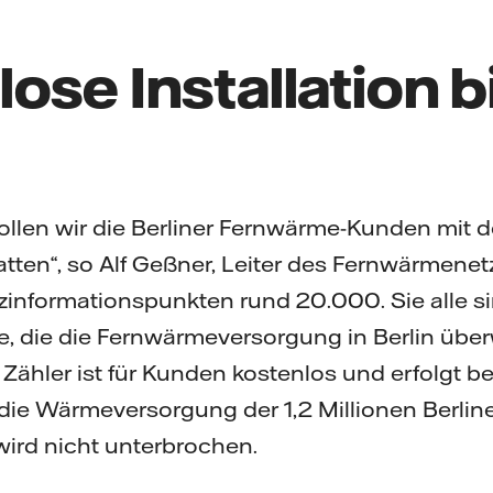
ose Installation 
llen wir die Berliner Fernwärme-Kunden mit de
tten“, so Alf Geßner, Leiter des Fernwärmene
zinformationspunkten rund 20.000. Sie alle s
, die die Fernwärmeversorgung in Berlin über
r Zähler ist für Kunden kostenlos und erfolgt 
, die Wärmeversorgung der 1,2 Millionen Berlin
ird nicht unterbrochen.