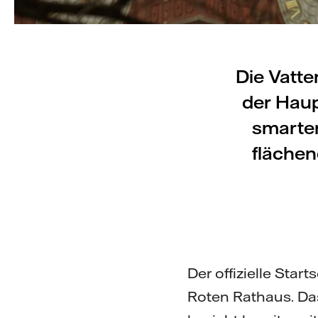
Die Vatte
der Haup
smarten
flächen
Der offizielle Star
Roten Rathaus. Da