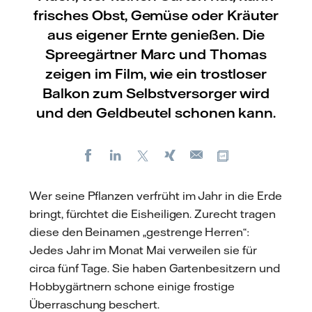
frisches Obst, Gemüse oder Kräuter
aus eigener Ernte genießen. Die
Spreegärtner Marc und Thomas
zeigen im Film, wie ein trostloser
Balkon zum Selbstversorger wird
und den Geldbeutel schonen kann.
Facebook
LinkedIn
X
Xing
Kopiere URL
E-
mail
Wer seine Pflanzen verfrüht im Jahr in die Erde
bringt, fürchtet die Eisheiligen. Zurecht tragen
diese den Beinamen „gestrenge Herren“:
Jedes Jahr im Monat Mai verweilen sie für
circa fünf Tage. Sie haben Gartenbesitzern und
Hobbygärtnern schone einige frostige
Überraschung beschert.