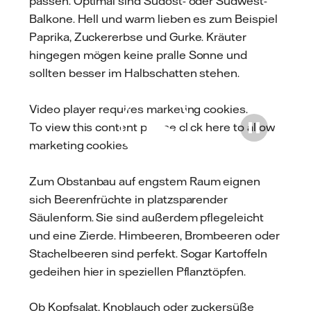
passen. Optimal sind Südost- oder Südwest-
Balkone. Hell und warm lieben es zum Beispiel
Paprika, Zuckererbse und Gurke. Kräuter
hingegen mögen keine pralle Sonne und
sollten besser im Halbschatten stehen.
Video player requires marketing cookies.
To view this content please
click here to allow
Play
marketing cookies
.
Zum Obstanbau auf engstem Raum eignen
sich Beerenfrüchte in platzsparender
Säulenform. Sie sind außerdem pflegeleicht
und eine Zierde. Himbeeren, Brombeeren oder
Stachelbeeren sind perfekt. Sogar Kartoffeln
gedeihen hier in speziellen Pflanztöpfen.
Ob Kopfsalat, Knoblauch oder zuckersüße