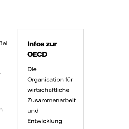
Bei
Infos zur
OECD
Die
.
Organisation für
wirtschaftliche
Zusammenarbeit
n
und
Entwicklung