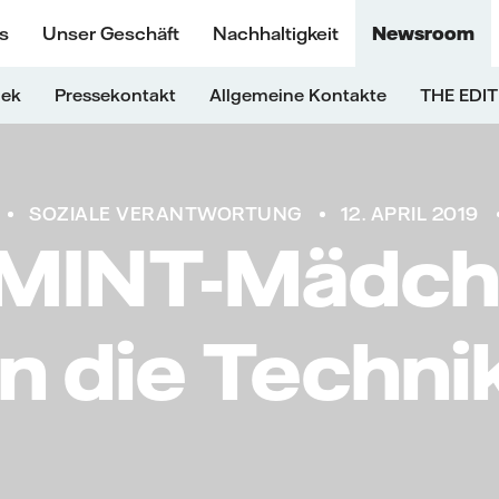
s
Unser Geschäft
Nachhaltigkeit
Newsroom
hek
Pressekontakt
Allgemeine Kontakte
THE EDIT
SOZIALE VERANTWORTUNG
12. APRIL 2019
MINT-Mädch
in die Techni