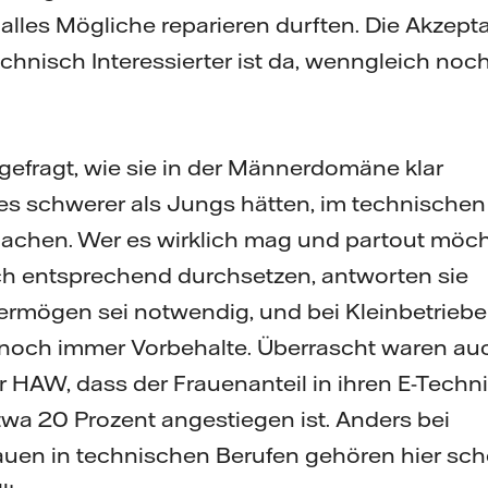
 alles Mögliche reparieren durften. Die Akzept
hnisch Interessierter ist da, wenngleich noc
gefragt, wie sie in der Männerdomäne klar
es schwerer als Jungs hätten, im technischen
machen. Wer es wirklich mag und partout möch
ch entsprechend durchsetzen, antworten sie
ermögen sei notwendig, und bei Kleinbetrieb
noch immer Vorbehalte. Überrascht waren au
r HAW, dass der Frauenanteil in ihren E-Techni
wa 20 Prozent angestiegen ist. Anders bei
rauen in technischen Berufen gehören hier sc