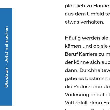
plötzlich zu Hause
aus dem Umfeld tec
etwas verhalten.
Ökostrom - Jetzt mitmachen
Häufig werden sie 
kämen und ob sie 
Beruf Karriere zu 
der könne sich au
dann. Durchhaltev
gäbe es bestimmt 
die Professoren de
Vorlesungen auf et
Vattenfall, denn F