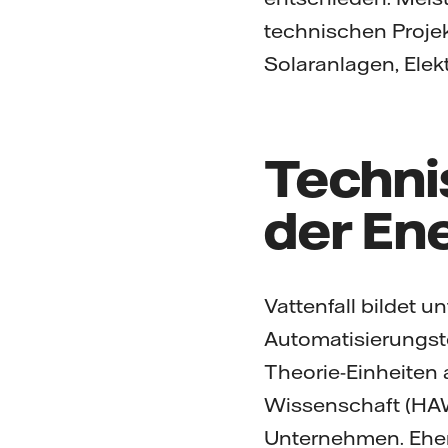
technischen Projek
Solaranlagen, Elek
Techni
der En
Vattenfall bildet u
Automatisierungste
Theorie-Einheiten
Wissenschaft (HAW
Unternehmen. Ehem