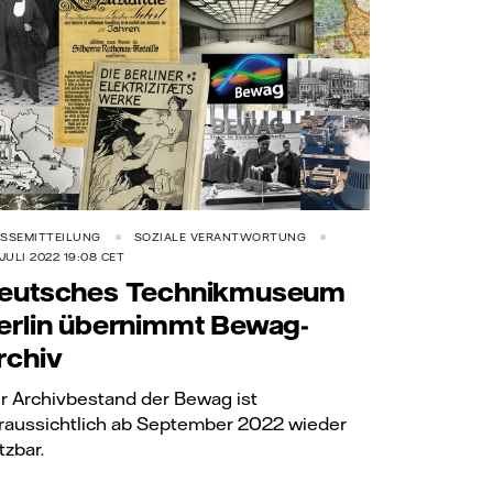
SSEMITTEILUNG
SOZIALE VERANTWORTUNG
 JULI 2022 19:08 CET
eutsches Technikmuseum
erlin übernimmt Bewag-
rchiv
r Archivbestand der Bewag ist
raussichtlich ab September 2022 wieder
tzbar.