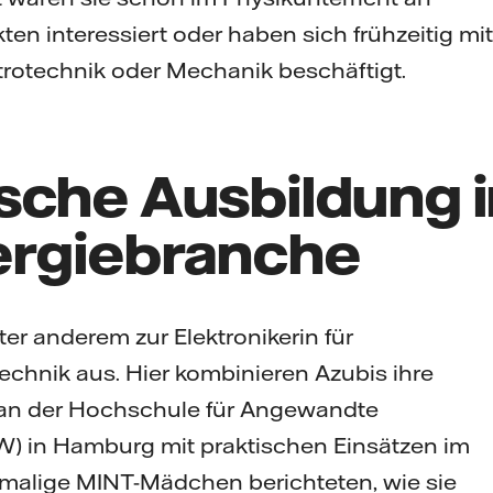
ten interessiert oder haben sich frühzeitig mit
trotechnik oder Mechanik beschäftigt.
sche Ausbildung i
ergiebranche
nter anderem zur Elektronikerin für
chnik aus. Hier kombinieren Azubis ihre
 an der Hochschule für Angewandte
) in Hamburg mit praktischen Einsätzen im
alige MINT-Mädchen berichteten, wie sie