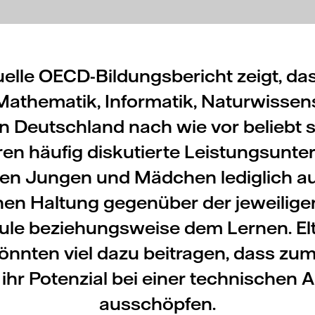
uelle OECD-Bildungsbericht zeigt, da
Mathematik, Informatik, Naturwissen
in Deutschland nach wie vor beliebt s
eren häufig diskutierte Leistungsunte
en Jungen und Mädchen lediglich au
en Haltung gegenüber der jeweiligen
ule beziehungsweise dem Lernen. El
önnten viel dazu beitragen, dass zum
hr Potenzial bei einer technischen 
ausschöpfen.