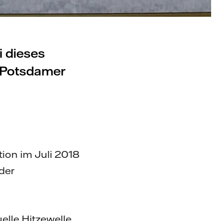
i dieses
r Potsdamer
tion im Juli 2018
der
elle Hitzewelle.