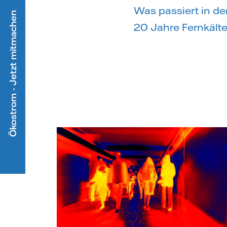
Was passiert in der
Ökostrom - Jetzt mitmachen
20 Jahre Fernkälte