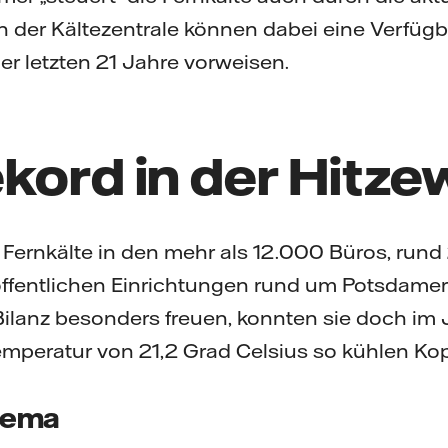
n der Kältezentrale können dabei eine Verfügb
r letzten 21 Jahre vorweisen.
kord in der Hitze
 Fernkälte in den mehr als 12.000 Büros, run
entlichen Einrichtungen rund um Potsdamer 
Bilanz besonders freuen, konnten sie doch im J
emperatur von 21,2 Grad Celsius so kühlen Ko
hema