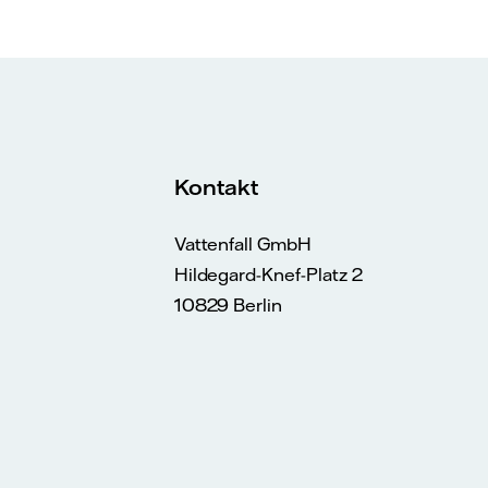
Kontakt
Vattenfall GmbH
Hildegard-Knef-Platz 2
10829 Berlin