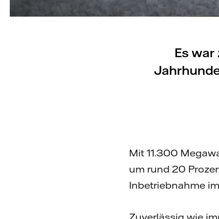
Es war 
Jahrhunder
Mit 11.300 Megawat
um rund 20 Prozen
Inbetriebnahme im
Zuverlässig wie imm