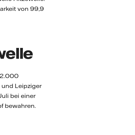
arkeit von 99,9
welle
d 2.000
und Leipziger
uli bei einer
pf bewahren.