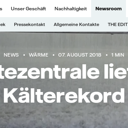
s
Unser Geschäft
Nachhaltigkeit
Newsroom
hek
Pressekontakt
Allgemeine Kontakte
THE EDIT
NEWS
WÄRME
07. AUGUST 2018
1 MIN
tezentrale lie
Kälterekord