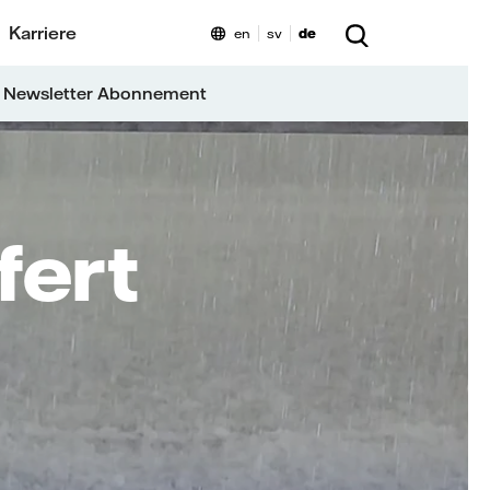
Karriere
en
sv
de
 Newsletter Abonnement
fert