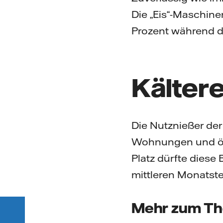
Die „Eis“-Maschine
Prozent während de
Kältere
Die Nutznießer der
Wohnungen und öff
Platz dürfte diese 
mittleren Monatst
Mehr zum T