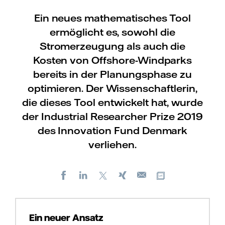
Ein neues mathematisches Tool
ermöglicht es, sowohl die
Stromerzeugung als auch die
Kosten von Offshore-Windparks
bereits in der Planungsphase zu
optimieren. Der Wissenschaftlerin,
die dieses Tool entwickelt hat, wurde
der Industrial Researcher Prize 2019
des Innovation Fund Denmark
verliehen.
Facebook
LinkedIn
X
Xing
Kopiere URL
E-
mail
Ein neuer Ansatz