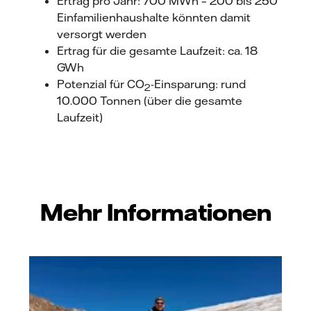
Ertrag pro Jahr: 700 MWh – 200 bis 250
Einfamilienhaushalte könnten damit
versorgt werden
Ertrag für die gesamte Laufzeit: ca. 18
GWh
Potenzial für CO
-Einsparung: rund
2
10.000 Tonnen (über die gesamte
Laufzeit)
Mehr Informationen