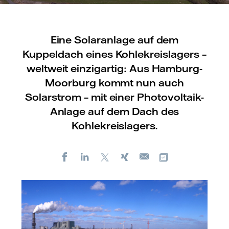
Eine Solaranlage auf dem
Kuppeldach eines Kohlekreislagers –
weltweit einzigartig: Aus Hamburg-
Moorburg kommt nun auch
Solarstrom – mit einer Photovoltaik-
Anlage auf dem Dach des
Kohlekreislagers.
Facebook
LinkedIn
X
Xing
Kopiere URL
E-
mail