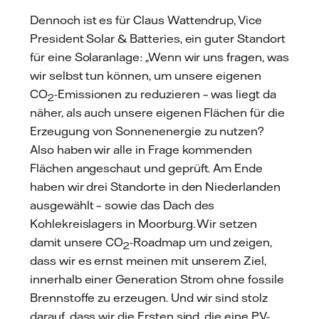
Dennoch ist es für Claus Wattendrup, Vice
President Solar & Batteries, ein guter Standort
für eine Solaranlage: „Wenn wir uns fragen, was
wir selbst tun können, um unsere eigenen
CO
-Emissionen zu reduzieren – was liegt da
2
näher, als auch unsere eigenen Flächen für die
Erzeugung von Sonnenenergie zu nutzen?
Also haben wir alle in Frage kommenden
Flächen angeschaut und geprüft. Am Ende
haben wir drei Standorte in den Niederlanden
ausgewählt – sowie das Dach des
Kohlekreislagers in Moorburg. Wir setzen
damit unsere CO
-Roadmap um und zeigen,
2
dass wir es ernst meinen mit unserem Ziel,
innerhalb einer Generation Strom ohne fossile
Brennstoffe zu erzeugen. Und wir sind stolz
darauf, dass wir die Ersten sind, die eine PV-