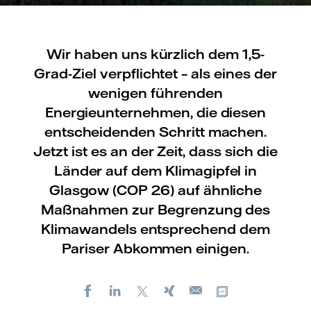
Wir haben uns kürzlich dem 1,5-
Grad-Ziel verpflichtet – als eines der
wenigen führenden
Energieunternehmen, die diesen
entscheidenden Schritt machen.
Jetzt ist es an der Zeit, dass sich die
Länder auf dem Klimagipfel in
Glasgow (COP 26) auf ähnliche
Maßnahmen zur Begrenzung des
Klimawandels entsprechend dem
Pariser Abkommen einigen.
Facebook
LinkedIn
X
Xing
Kopiere URL
E-