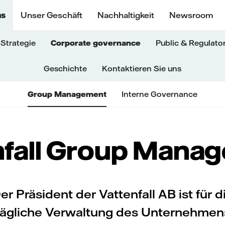
ns
Unser Geschäft
Nachhaltigkeit
Newsroom
Strategie
Corporate governance
Public & Regulator
Geschichte
Kontaktieren Sie uns
Group Management
Interne Governance
nfall Group Mana
er Präsident der Vattenfall AB ist für d
tägliche Verwaltung des Unternehmen