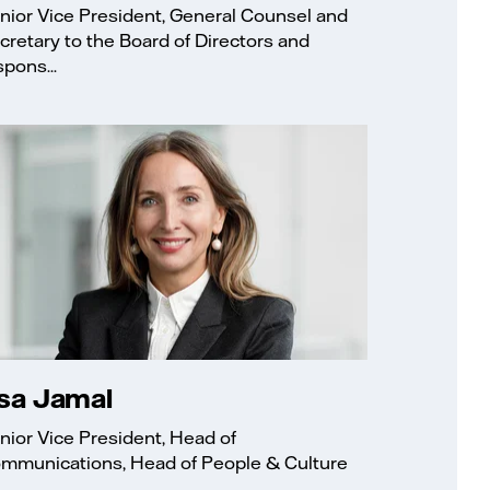
nior Vice President, General Counsel and
cretary to the Board of Directors and
spons...
sa Jamal
nior Vice President, Head of
mmunications, Head of People & Culture