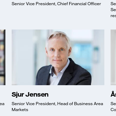
Senior Vice President, Chief Financial Officer
Se
Se
re
Sjur Jensen
Å
rea
Senior Vice President, Head of Business Area
Se
Markets
Co