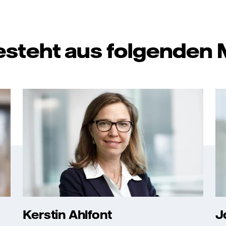
steht aus folgenden M
Kerstin Ahlfont
J