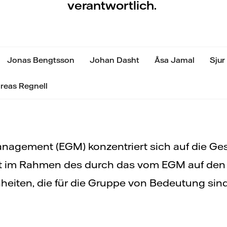
verantwortlich.
Jonas Bengtsson
Johan Dasht
Åsa Jamal
Sjur
reas Regnell
nagement (EGM) konzentriert sich auf die Ge
t im Rahmen des durch das vom EGM auf den
eiten, die für die Gruppe von Bedeutung sind