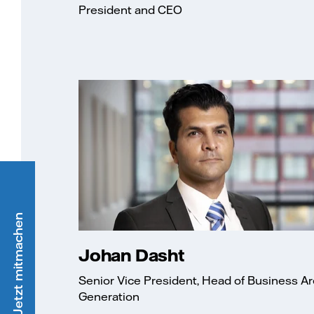
President and CEO
Ökostrom - Jetzt mitmachen
Johan Dasht
Senior Vice President, Head of Business A
Generation