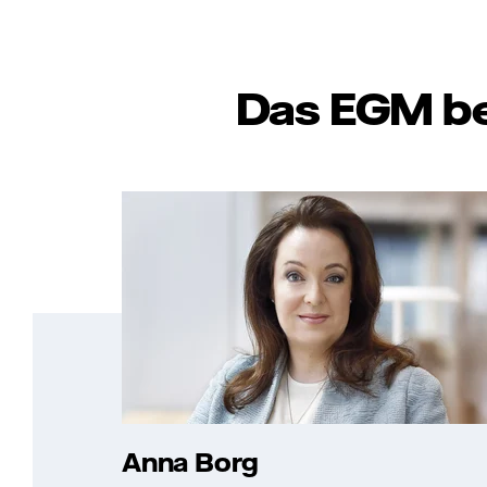
Das EGM be
Anna Borg