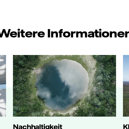
Weitere Informatione
Nachhaltigkeit
K