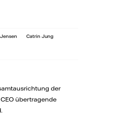
 Jensen
Catrin Jung
samtausrichtung der
 CEO übertragende
.