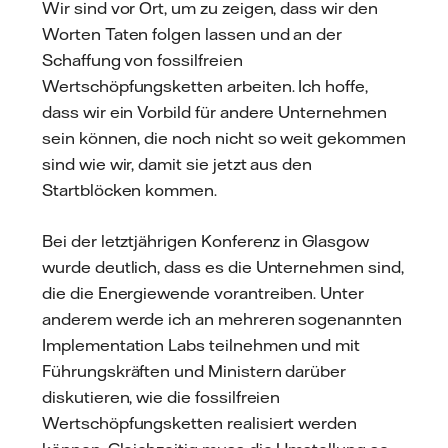
Wir sind vor Ort, um zu zeigen, dass wir den
Worten Taten folgen lassen und an der
Schaffung von fossilfreien
Wertschöpfungsketten arbeiten. Ich hoffe,
dass wir ein Vorbild für andere Unternehmen
sein können, die noch nicht so weit gekommen
sind wie wir, damit sie jetzt aus den
Startblöcken kommen.
Bei der letztjährigen Konferenz in Glasgow
wurde deutlich, dass es die Unternehmen sind,
die die Energiewende vorantreiben. Unter
anderem werde ich an mehreren sogenannten
Implementation Labs teilnehmen und mit
Führungskräften und Ministern darüber
diskutieren, wie die fossilfreien
Wertschöpfungsketten realisiert werden