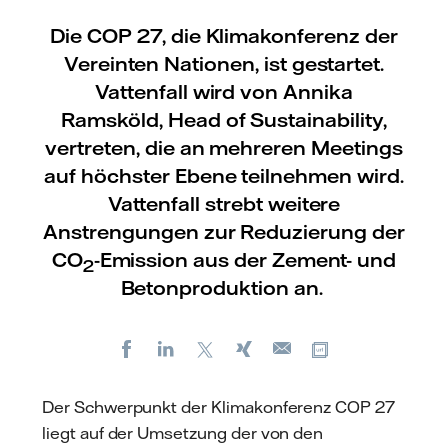
Die COP 27, die Klimakonferenz der
Vereinten Nationen, ist gestartet.
Vattenfall wird von Annika
Ramsköld, Head of Sustainability,
vertreten, die an mehreren Meetings
auf höchster Ebene teilnehmen wird.
Vattenfall strebt weitere
Anstrengungen zur Reduzierung der
CO
-Emission aus der Zement- und
2
Betonproduktion an.
Facebook
LinkedIn
X
Xing
Kopiere URL
E-
mail
Der Schwerpunkt der Klimakonferenz COP 27
liegt auf der Umsetzung der von den