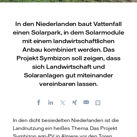
In den Niederlanden baut Vattenfall
einen Solarpark, in dem Solarmodule
mit einem landwirtschaftlichen
Anbau kombiniert werden. Das
Projekt Symbizon soll zeigen, dass
sich Landwirtschaft und
Solaranlagen gut miteinander
vereinbaren lassen.
Facebook
LinkedIn
X
Xing
Kopiere URL
E-
mail
In den dicht besiedelten Niederlanden ist die
Landnutzung ein heißes Thema. Das Projekt
Symbizon agri-PV in Almere vor den Toren