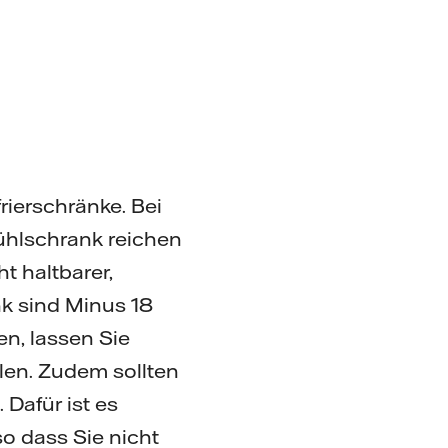
ierschränke. Bei
Kühlschrank reichen
t haltbarer,
nk sind Minus 18
n, lassen Sie
llen. Zudem sollten
 Dafür ist es
so dass Sie nicht