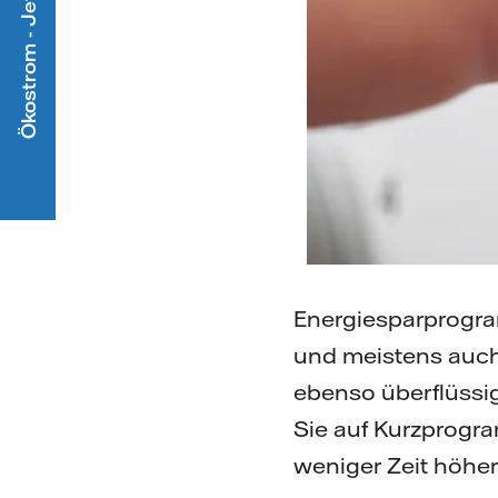
Ökostrom - Jetzt mitmachen
Energiesparprogra
und meistens auch
ebenso überflüssig
Sie auf Kurzprogr
weniger Zeit höhe