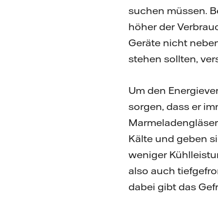
suchen müssen. Bei
höher der Verbrauc
Geräte nicht nebe
stehen sollten, ver
Um den Energieverb
sorgen, dass er imm
Marmeladengläsern
Kälte und geben si
weniger Kühlleistu
also auch tiefgefr
dabei gibt das Gef