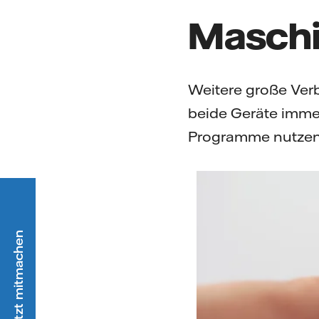
Maschi
Weitere große Ver
beide Geräte immer
Programme nutzen,