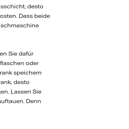
isschicht, desto
Kosten. Dass beide
Waschmaschine
en Sie dafür
tflaschen oder
rank speichern
rank, desto
gen. Lassen Sie
 auftauen. Denn