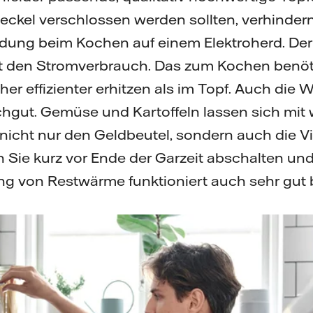
eckel verschlossen werden sollten, verhinder
ung beim Kochen auf einem Elektroherd. Der 
ht den Stromverbrauch. Das zum Kochen benöt
er effizienter erhitzen als im Topf. Auch di
ochgut. Gemüse und Kartoffeln lassen sich mi
nicht nur den Geldbeutel, sondern auch die V
 Sie kurz vor Ende der Garzeit abschalten u
ng von Restwärme funktioniert auch sehr gut 