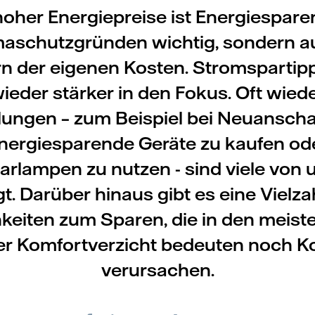
hoher Energiepreise ist Energiespare
maschutzgründen wichtig, sondern 
rn der eigenen Kosten. Stromspartip
ieder stärker in den Fokus. Oft wied
ungen – zum Beispiel bei Neuansch
nergiesparende Geräte zu kaufen od
arlampen zu nutzen - sind viele von u
gt. Darüber hinaus gibt es eine Vielza
keiten zum Sparen, die in den meiste
r Komfortverzicht bedeuten noch K
verursachen.