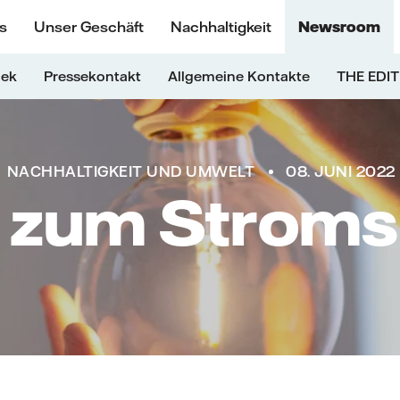
s
Unser Geschäft
Nachhaltigkeit
Newsroom
hek
Pressekontakt
Allgemeine Kontakte
THE EDIT
NACHHALTIGKEIT UND UMWELT
08. JUNI 2022
 zum Strom