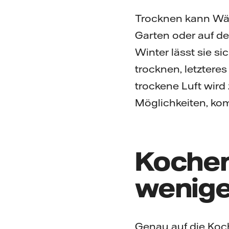
Trocknen kann Wäs
Garten oder auf de
Winter lässt sie 
trocknen, letztere
trockene Luft wird
Möglichkeiten, ko
Kochen
wenige
Genau auf die Koch