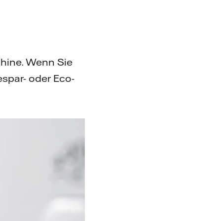
hine. Wenn Sie
espar- oder Eco-