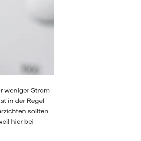
r weniger Strom
t in der Regel
rzichten sollten
il hier bei