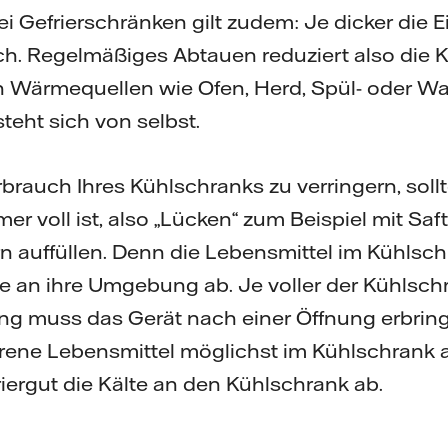
 Gefrierschränken gilt zudem: Je dicker die E
h. Regelmäßiges Abtauen reduziert also die 
n Wärmequellen wie Ofen, Herd, Spül- oder 
steht sich von selbst.
rauch Ihres Kühlschranks zu verringern, sollt
er voll ist, also „Lücken“ zum Beispiel mit Saf
 auffüllen. Denn die Lebensmittel im Kühlsch
e an ihre Umgebung ab. Je voller der Kühlsch
ng muss das Gerät nach einer Öffnung erbrin
orene Lebensmittel möglichst im Kühlschrank
riergut die Kälte an den Kühlschrank ab.