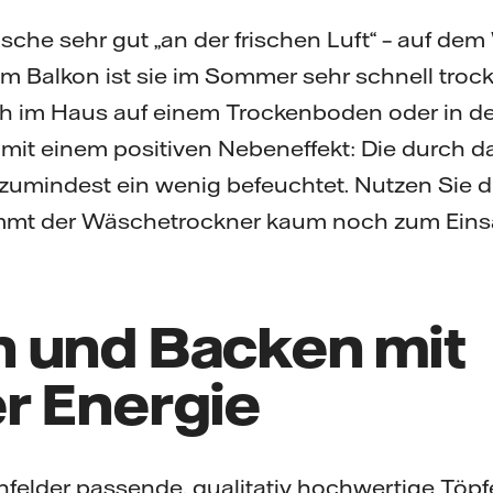
che sehr gut „an der frischen Luft“ – auf de
m Balkon ist sie im Sommer sehr schnell troc
sich im Haus auf einem Trockenboden oder in
s mit einem positiven Nebeneffekt: Die durch d
 zumindest ein wenig befeuchtet. Nutzen Sie d
mmt der Wäschetrockner kaum noch zum Einsa
 und Backen mit
r Energie
felder passende, qualitativ hochwertige Töpf