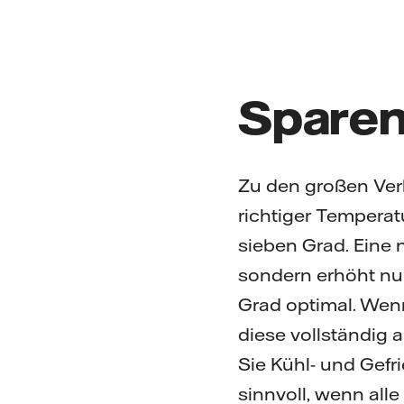
Sparen
Zu den großen Ver
richtiger Temperat
sieben Grad. Eine 
sondern erhöht nur
Grad optimal. Wen
diese vollständig 
Sie Kühl- und Gefri
sinnvoll, wenn all