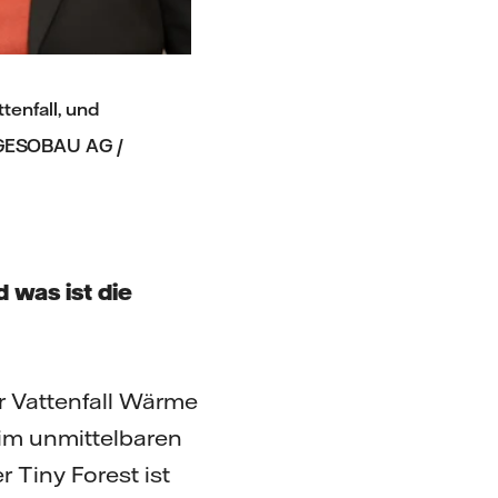
ttenfall, und
© GESOBAU AG /
d was ist die
 Vattenfall Wärme
 im unmittelbaren
 Tiny Forest ist