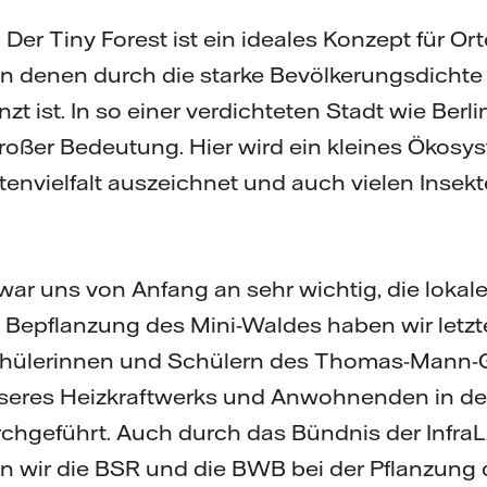
:
Der Tiny Forest ist ein ideales Konzept für Or
 in denen durch die starke Bevölkerungsdicht
t ist. In so einer verdichteten Stadt wie Berli
roßer Bedeutung. Hier wird ein kleines Ökosy
tenvielfalt auszeichnet und auch vielen Inse
war uns von Anfang an sehr wichtig, die loka
e Bepflanzung des Mini-Waldes haben wir let
hülerinnen und Schülern des Thomas-Mann
seres Heizkraftwerks und Anwohnenden in der
chgeführt. Auch durch das Bündnis der Infra
ten wir die BSR und die BWB bei der Pflanzung