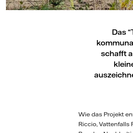
Das “
kommuna
schafft 
klein
auszeichne
Wie das Projekt en
Riccio, Vattenfalls