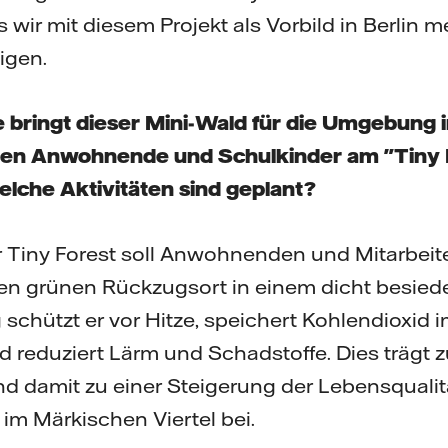
ss wir mit diesem Projekt als Vorbild in Berli
igen.
e bringt dieser Mini-Wald für die Umgebung
nen Anwohnende und Schulkinder am "Tiny F
lche Aktivitäten sind geplant?
 Tiny Forest soll Anwohnenden und Mitarbei
en grünen Rückzugsort in einem dicht besiedel
g schützt er vor Hitze, speichert Kohlendioxid 
und reduziert Lärm und Schadstoffe. Dies trägt
d damit zu einer Steigerung der Lebensqualitä
im Märkischen Viertel bei.