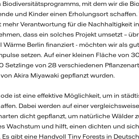
s Biodiversitätsprogramms, mit dem wir die Bio
de und Kinder einen Erholungsort schaffen. W
ehr Verantwortung für die Nachhaltigkeit in B
ehmen, dass ein solches Projekt umsetzt – üb
l Wärme Berlin finanziert - möchten wir als gu
pulse setzen. Auf einer kleinen Fläche von 
 Setzlinge von 28 verschiedenen Pflanzenarte
von Akira Miyawaki gepflanzt wurden.
de ist eine effektive Möglichkeit, um in städ
affen. Dabei werden auf einer vergleichsweise
arten dicht gepflanzt, um natürliche Wälder z
les Wachstum und hilft, einen dichten und sic
. Es gibt eine Handvoll Tiny Forests in Deutsch