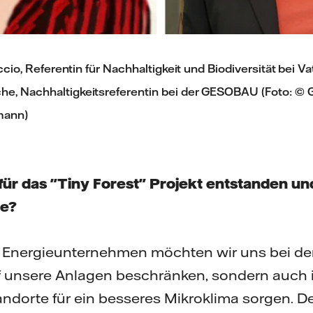
Riccio, Referentin für Nachhaltigkeit und Biodiversität bei Va
he, Nachhaltigkeitsreferentin bei der GESOBAU (Foto: 
mann)
e für das "Tiny Forest" Projekt entstanden un
de?
 Energieunternehmen möchten wir uns bei der
uf unsere Anlagen beschränken, sondern auch
ndorte für ein besseres Mikroklima sorgen. Der