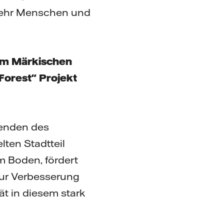
n mehr Menschen und
 im Märkischen
orest" Projekt
tenden des
ten Stadtteil
im Boden, fördert
 zur Verbesserung
t in diesem stark