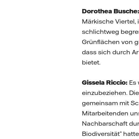
Dorothea Busche
Märkische Viertel,
schlichtweg begrenz
Grünflächen von g
dass sich durch Ar
bietet.
Gissela Riccio:
Es 
einzubeziehen. Di
gemeinsam mit Sc
Mitarbeitenden un
Nachbarschaft dur
Biodiversität” hat