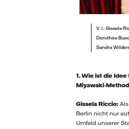
V. l.: Gissela 
Dorothea Busc
Sandra Wilde
1. Wie ist die Ide
Miyawaki-Metho
Gissela Riccio:
Als
Berlin nicht nur a
Umfeld unserer Sta