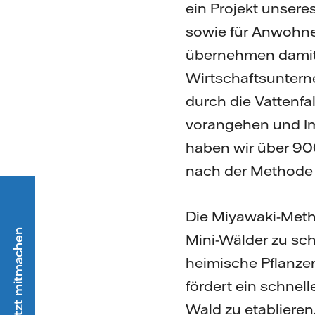
ein Projekt unsere
sowie für Anwohnen
übernehmen damit m
Wirtschaftsuntern
durch die Vattenfal
vorangehen und Im
haben wir über 900
nach der Methode 
Die Miyawaki-Metho
Mini-Wälder zu sch
heimische Pflanzen
fördert ein schnel
Wald zu etablieren