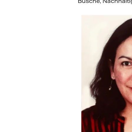
Busche, Nachhalti