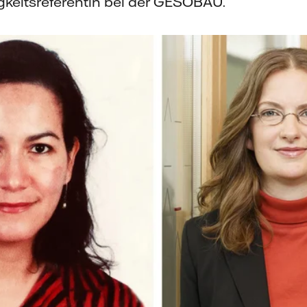
gkeitsreferentin bei der GESOBAU.