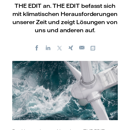
THE EDIT an. THE EDIT befasst sich
mit klimatischen Herausforderungen
unserer Zeit und zeigt Lösungen von
uns und anderen auf.
Facebook
LinkedIn
X
Xing
Kopiere URL
E-
mail