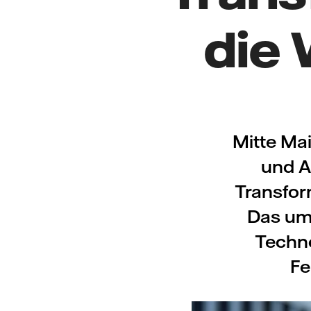
die
Mitte Mai
und A
Transfor
Das um
Techno
Fe