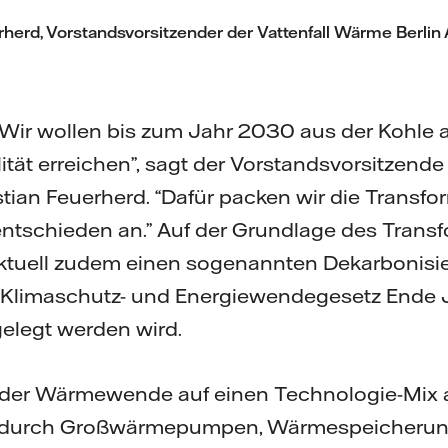
rherd, Vorstandsvorsitzender der Vattenfall Wärme Berlin
ar: Wir wollen bis zum Jahr 2030 aus der Kohle
tät erreichen”, sagt der Vorstandsvorsitzende 
tian Feuerherd. “Dafür packen wir die Transf
tschieden an.” Auf der Grundlage des Trans
l aktuell zudem einen sogenannten Dekarbonisi
 Klimaschutz- und Energiewendegesetz Ende
gelegt werden wird.
ei der Wärmewende auf einen Technologie-Mix 
durch Großwärmepumpen, Wärmespeicherung