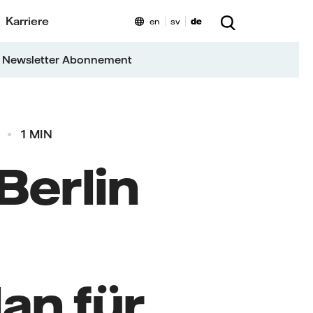
Karriere
en
sv
de
 Newsletter Abonnement
1 MIN
Berlin
an für