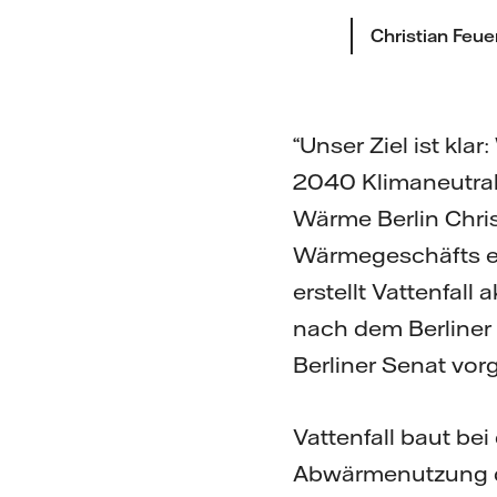
Christian Feue
“Unser Ziel ist kl
2040 Klimaneutrali
Wärme Berlin Chris
Wärmegeschäfts en
erstellt Vattenfal
nach dem Berliner
Berliner Senat vor
Vattenfall baut b
Abwärmenutzung 