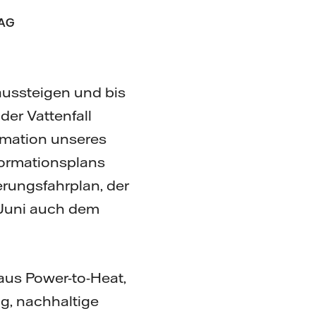
 AG
 aussteigen und bis
der Vattenfall
ormation unseres
formationsplans
erungsfahrplan, der
 Juni auch dem
aus Power-to-Heat,
, nachhaltige