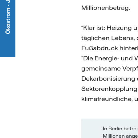
Millionenbetrag.
“Klar ist: Heizun
täglichen Lebens, 
Fußabdruck hinterl
“Die Energie- und
gemeinsame Verpfl
Dekarbonisierung 
Sektorenkopplung u
klimafreundliche,
In Berlin betr
Millionen ang