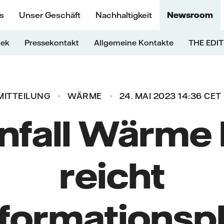
s
Unser Geschäft
Nachhaltigkeit
Newsroom
hek
Pressekontakt
Allgemeine Kontakte
THE EDIT
MITTEILUNG
WÄRME
24. MAI 2023 14:36 CET
nfall Wärme 
reicht
formationspl