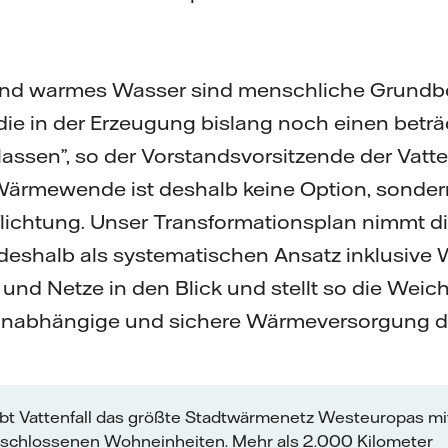
g und warmes Wasser sind menschliche Grundb
die in der Erzeugung bislang noch einen betr
assen”, so der Vorstandsvorsitzende der Vatte
 Wärmewende ist deshalb keine Option, sonde
ichtung. Unser Transformationsplan nimmt d
deshalb als systematischen Ansatz inklusiv
nd Netze in den Blick und stellt so die Weich
 unabhängige und sichere Wärmeversorgung de
eibt Vattenfall das größte Stadtwärmenetz Westeuropas mit
eschlossenen Wohneinheiten. Mehr als 2.000 Kilometer