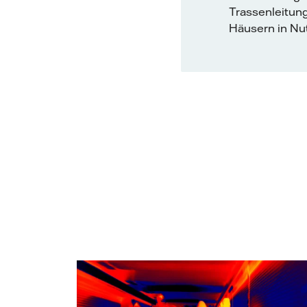
Trassenleitun
Häusern in Nu