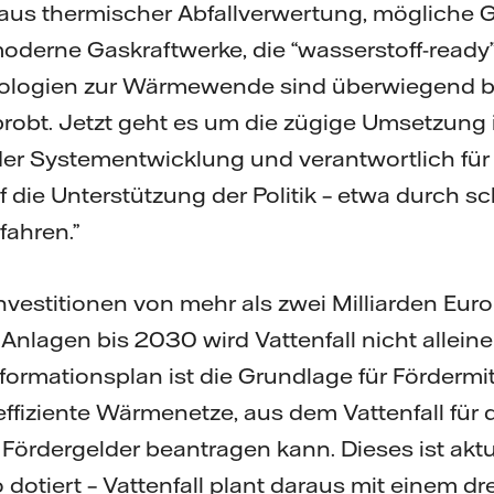
us thermischer Abfallverwertung, mögliche 
oderne Gaskraftwerke, die “wasserstoff-ready
hnologien zur Wärmewende sind überwiegend be
obt. Jetzt geht es um die zügige Umsetzung in
der Systementwicklung und verantwortlich für 
f die Unterstützung der Politik – etwa durch sc
ahren.”
vestitionen von mehr als zwei Milliarden Euro
Anlagen bis 2030 wird Vattenfall nicht allei
ormationsplan ist die Grundlage für Fördermit
ffiziente Wärmenetze, aus dem Vattenfall fü
ördergelder beantragen kann. Dieses ist aktu
o dotiert – Vattenfall plant daraus mit einem dre