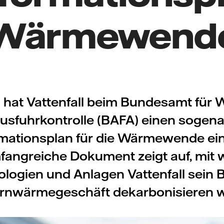
 Wärmewende
 hat Vattenfall beim Bundesamt für 
usfuhrkontrolle (BAFA) einen sogen
mationsplan für die Wärmewende ein
fangreiche Dokument zeigt auf, mit 
logien und Anlagen Vattenfall sein B
rnwärmegeschäft dekarbonisieren wi