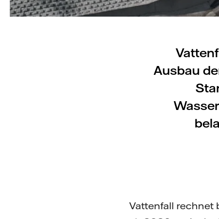
Vattenf
Ausbau der
Sta
Wasserk
bel
Vattenfall rechnet