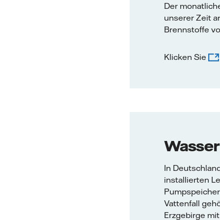
Der monatliche
unserer Zeit a
Brennstoffe vo
Klicken Sie
Wasserk
In Deutschland
installierten
Pumpspeicherw
Vattenfall ge
Erzgebirge mi