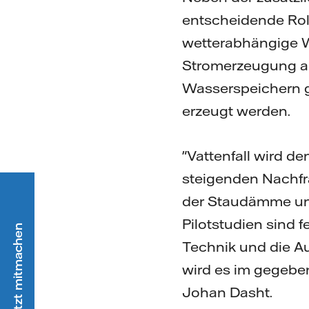
entscheidende Rol
wetterabhängige Wi
Stromerzeugung au
Wasserspeichern g
erzeugt werden.
"Vattenfall wird d
steigenden Nachfr
der Staudämme und
Pilotstudien sind 
Technik und die A
wird es im gegeben
Johan Dasht.