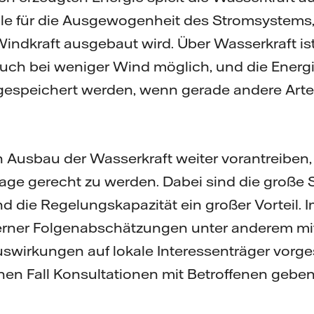
le für die Ausgewogenheit des Stromsystems
ndkraft ausgebaut wird. Über Wasserkraft ist e
ch bei weniger Wind möglich, und die Energi
espeichert werden, wenn gerade andere Arte
en Ausbau der Wasserkraft weiter vorantreiben
age gerecht zu werden. Dabei sind die große 
 die Regelungskapazität ein großer Vorteil.
ferner Folgenabschätzungen unter anderem mit
uswirkungen auf lokale Interessenträger vorg
en Fall Konsultationen mit Betroffenen geben"