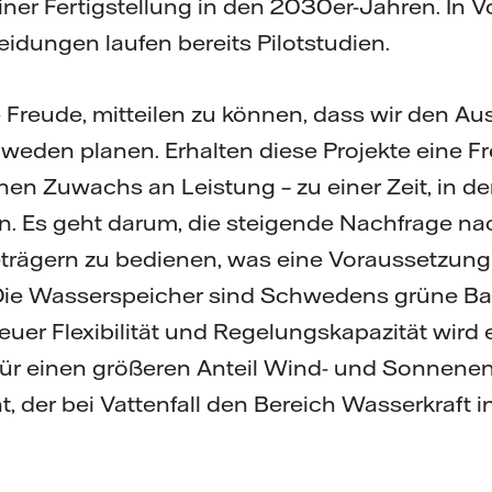
ner Fertigstellung in den 2030er-Jahren. In V
eidungen laufen bereits Pilotstudien.
ne Freude, mitteilen zu können, dass wir den A
weden planen. Erhalten diese Projekte eine F
hen Zuwachs an Leistung – zu einer Zeit, in de
n. Es geht darum, die steigende Nachfrage n
ieträgern zu bedienen, was eine Voraussetzung 
. Die Wasserspeicher sind Schwedens grüne Ba
uer Flexibilität und Regelungskapazität wird
ür einen größeren Anteil Wind- und Sonnenene
t, der bei Vattenfall den Bereich Wasserkraft 