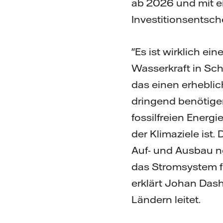
ab 2026 und mit ei
Investitionsentsch
"Es ist wirklich ei
Wasserkraft in Sch
das einen erheblic
dringend benötige
fossilfreien Energ
der Klimaziele ist
Auf- und Ausbau ne
das Stromsystem f
erklärt Johan Dash
Ländern leitet.