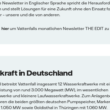
 Newsletter in Englischer Sprache spricht die Herausfor
n und stellt Lösungen für eine Zukunft ohne den Einsatz fo
r – unsere und die von anderen.
hier
um Vattenfalls monatlichen Newsletter THE EDIT zu
raft in Deutschland
 betreibt Vattenfall insgesamt 12 Wasserkraftwerke mit e
 Leistung von rund 3.000 Megawatt (MW), im wesentlichen
erke und kleinere Laufwasserkraftwerke. Zum Anlagenb
hören die beiden größten deutschen Pumpspeicher, Marke
t 1.050 MW sowie Goldisthal in Thüringen mit 1.060 MW.