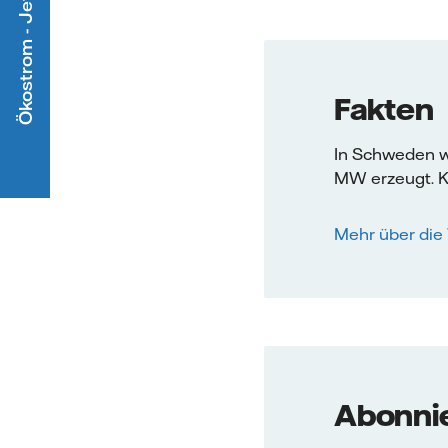
Ökostrom - Jetzt mitmachen
Fakten
In Schweden w
MW erzeugt. K
Mehr über die 
Abonnie