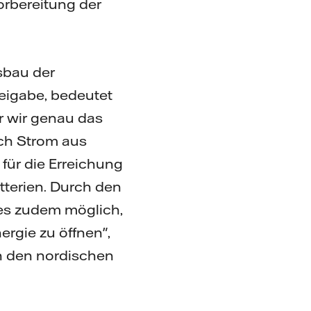
orbereitung der
usbau der
reigabe, bedeutet
r wir genau das
ach Strom aus
für die Erreichung
tterien. Durch den
 es zudem möglich,
rgie zu öffnen",
in den nordischen