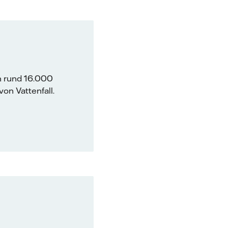
n rund 16.000
on Vattenfall.