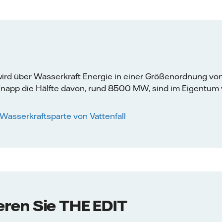
ird über Wasserkraft Energie in einer Größenordnung vo
napp die Hälfte davon, rund 8500 MW, sind im Eigentum v
Wasserkraftsparte von Vattenfall
ren Sie THE EDIT