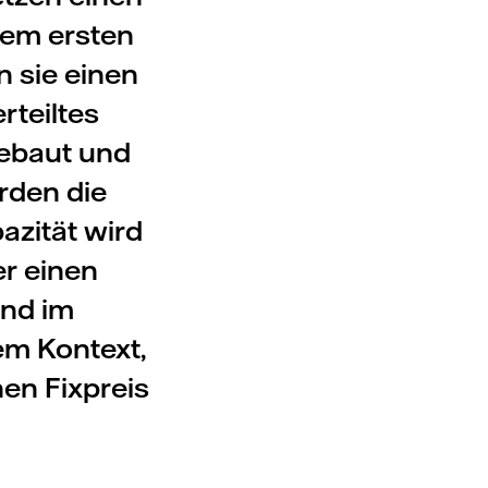
dem ersten
n sie einen
teiltes
gebaut und
erden die
azität wird
er einen
und im
dem Kontext,
nen Fixpreis