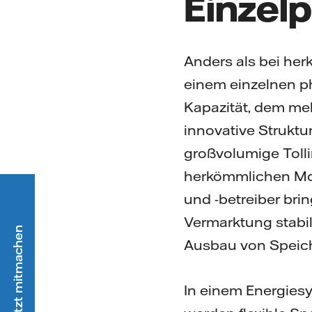
Einzel
Anders als bei her
einem einzelnen p
Kapazität, dem meh
innovative Struktur
großvolumige Tolli
herkömmlichen Mod
und -betreiber bri
Vermarktung stabil
Ausbau von Speich
In einem Energie