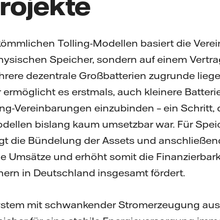
projekte
kömmlichen Tolling-Modellen basiert die Verei
hysischen Speicher, sondern auf einem Vertr
rere dezentrale Großbatterien zugrunde liege
 ermöglicht es erstmals, auch kleinere Batteri
ng-Vereinbarungen einzubinden – ein Schritt, 
ellen bislang kaum umsetzbar war. Für Spei
ngt die Bündelung der Assets und anschließend
e Umsätze und erhöht somit die Finanzierbark
ern in Deutschland insgesamt fördert.
system mit schwankender Stromerzeugung au