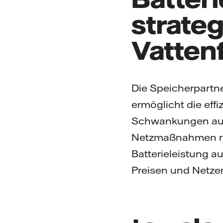
strateg
Vattenf
Die Speicherpartner
ermöglicht die effi
Schwankungen aus 
Netzmaßnahmen redu
Batterieleistung a
Preisen und Netzen