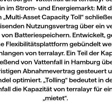
in im Strom- und Energiemarkt: Mit 
„Multi-Asset Capacity Toll“ schließe
senden Nutzungsvertrag über ein ver
von Batteriespeichern. Entwickelt, 
e Flexibilitätsplattform gebündelt w
langen von terralayr. Ein Teil der Kap
eßend von Vattenfall in Hamburg üb
ristigen Abnahmevertrag gesteuert 
el optimiert. „Tolling“ bedeutet in 
fall die Kapazität von terralayr für ei
„mietet“.