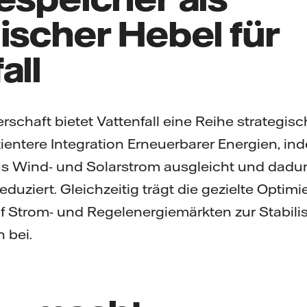
ischer Hebel für
all
schaft bietet Vattenfall eine Reihe strategisch
zientere Integration Erneuerbarer Energien, in
Wind- und Solarstrom ausgleicht und dadur
ziert. Gleichzeitig trägt die gezielte Optimi
uf Strom- und Regelenergiemärkten zur Stabili
 bei.