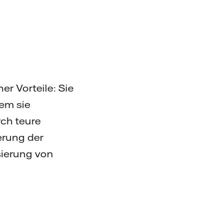
er Vorteile: Sie
dem sie
ch teure
erung der
sierung von