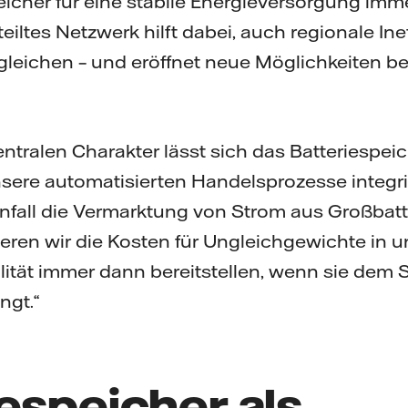
eicher für eine stabile Energieversorgung imme
eiltes Netzwerk hilft dabei, auch regionale Ine
leichen – und eröffnet neue Möglichkeiten be
ntralen Charakter lässt sich das Batteriespei
 unsere automatisierten Handelsprozesse integr
nfall die Vermarktung von Strom aus Großbatter
eren wir die Kosten für Ungleichgewichte in u
lität immer dann bereitstellen, wenn sie dem
ngt.“
espeicher als