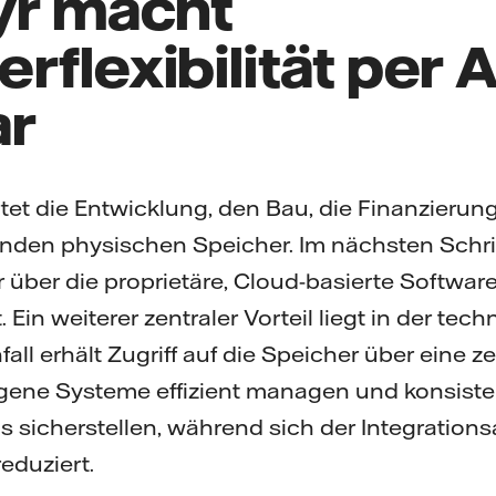
ayr macht
rflexibilität per 
ar
rtet die Entwicklung, den Bau, die Finanzierun
enden physischen Speicher. Im nächsten Schri
 über die proprietäre, Cloud-basierte Softwar
. Ein weiterer zentraler Vorteil liegt in der tec
ll erhält Zugriff auf die Speicher über eine ze
ogene Systeme effizient managen und konsiste
 sicherstellen, während sich der Integration
eduziert.