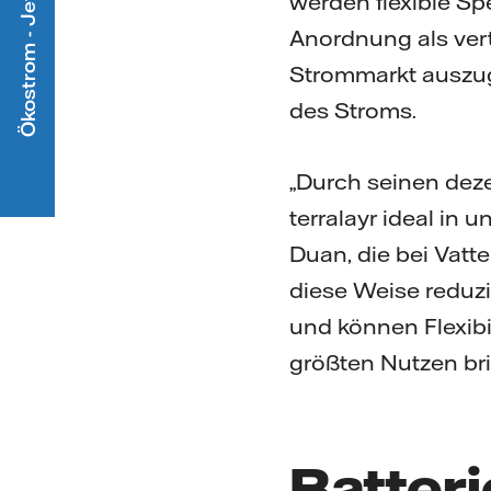
Ökostrom - Jetzt mitmachen
werden flexible Sp
Anordnung als vert
Strommarkt auszug
des Stroms.
„Durch seinen deze
terralayr ideal in
Duan, die bei Vatte
diese Weise reduzi
und können Flexibi
größten Nutzen bri
Batteri