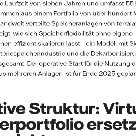
ine Laufzeit von sieben Jahren und umfasst 5
tammen aus einem Portfolio von über hundert 
andweit verteilte Speicheranlagen von terralay
gt, wie sich Speicherflexibilität ohne eigene
en effizient skalieren lässt – ein Modell mit S
teriespeicherindustrie und die Dekarbonisier
gesamt. Der operative Start für die Nutzung d
us mehreren Anlagen ist für Ende 2025 geplan
ive Struktur: Virt
rportfolio ersetz