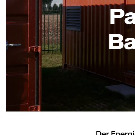
Pa
Ba
Der Energi